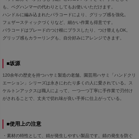
も、ペグハンマーの代わりとしてもお使いいただけます。
ハンドルに編み込まれたパラコードにより、グリップ感を強化。
フェザースティックづくりなど、細かい作業も得意です。
パラコードはブレードのつけ根にプラスしたり、つけ替えもOK。
グリップ感もカラーリングも、自分好みにアレンジできます。
■坂源
120余年の歴史を持つハサミ製造の老舗。園芸用ハサミ「ハンドクリ
エーション」シリーズは永きにわたり多くの人に愛されている。ス
ケルトンアックスは職人によって、一つ一つ丁寧に手作業で刃付け
がされることで、丈夫で切れ味が良い手斧に仕上がっている。
■使用上の注意
・素材の特性として、錆が発生しやすい製品です。錆の発生を防ぐ