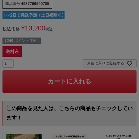
商品番号
4937769500785
¥
13,200
税込価格
税込
[
240
ポイント進呈 ]
送料込
お気に入りに登録する
カートに入れる
この商品を見た人は、こちらの商品もチェックしてい
ます！