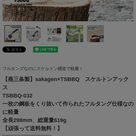
フルタングなのにスケルトン構造で軽量！
【燕三条製】sakagen×TSBBQ スケルトンアック
ス
TSBBQ-032
一枚の鋼板をくり抜いて作られたフルタング仕様なの
に軽量
全長298mm、総重量619g
【頑張って送料無料！】