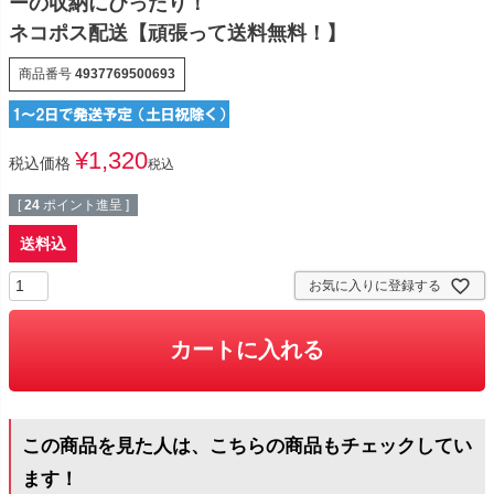
ーの収納にぴったり！
ネコポス配送【頑張って送料無料！】
商品番号
4937769500693
¥
1,320
税込価格
税込
[
24
ポイント進呈 ]
送料込
お気に入りに登録する
カートに入れる
この商品を見た人は、こちらの商品もチェックしてい
ます！