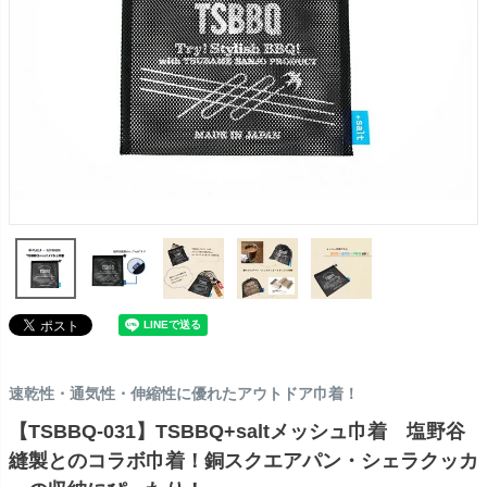
速乾性・通気性・伸縮性に優れたアウトドア巾着！
【TSBBQ-031】TSBBQ+saltメッシュ巾着 塩野谷
縫製とのコラボ巾着！銅スクエアパン・シェラクッカ