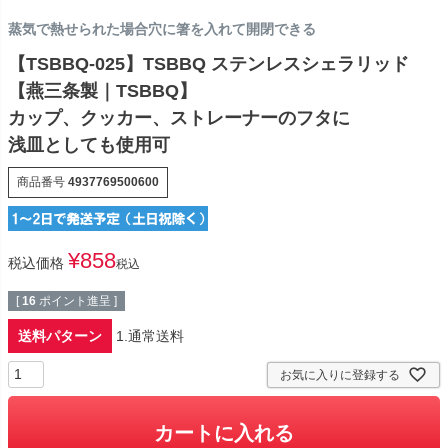
蒸気で熱せられた場合穴に箸を入れて開閉できる
【TSBBQ-025】TSBBQ ステンレスシェラリッド
【燕三条製｜TSBBQ】
カップ、クッカー、ストレーナーのフタに
浅皿としても使用可
商品番号
4937769500600
¥
858
税込価格
税込
[
16
ポイント進呈 ]
送料パターン
1.通常送料
お気に入りに登録する
カートに入れる