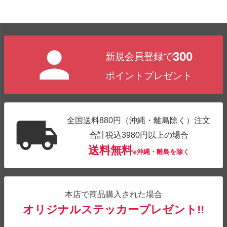
300
新規会員登録で
ポイントプレゼント
全国送料880円（沖縄・離島除く）注文
合計税込3980円以上の場合
送料無料
※沖縄・離島を除く
本店で商品購入された場合
オリジナルステッカープレゼント!!