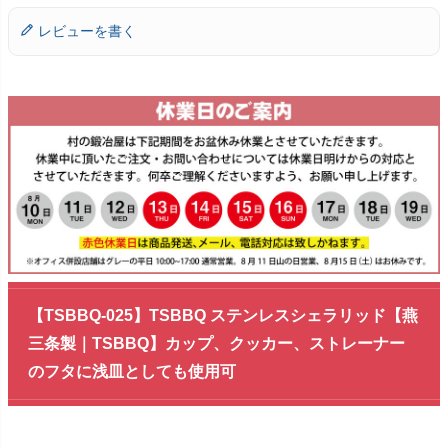
レビューを書く
【TSBBQ-025】TSBBQ ステンレスシェラリッド【燕
三条製｜TSBBQ】カップ、クッカー、ストレーナー
のフタに浅皿としても使用可