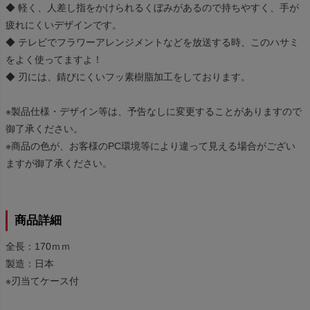
◆ 軽く、人差し指をかけられるくぼみがあるので持ちやすく、手が
疲れにくいデザインです。
◆ テレビでフラワーアレンジメントなどを放送する時、このハサミ
をよく使ってますよ！
◆ 刃には、錆びにくいフッ素樹脂加工をしております。
※製品仕様・デザイン等は、予告なしに変更することがありますので
御了承ください。
※商品の色が、お客様のPC環境等により違って見える場合がござい
ますが御了承ください。
商品詳細
全長：170ｍｍ
製造：日本
※刃当てケース付