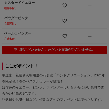
カスタードイエロー
—
在庫切れ
パウダーピンク
—
在庫切れ
ペールラベンダー
—
在庫切れ
申し訳ございません。ただいま在庫がございません。
ここがポイント！
華道家・花屋さん御用達の花切鋏「ハンドクリエーション」2024年
春限定色！春のパステルカラーが登場！
既存色のイエロー、ピンク、ラベンダーよりもさらに薄い色彩で柔
らかい印象の3色です。
記念日やお誕生日など、特別な方へのプレゼントにぴったりです。