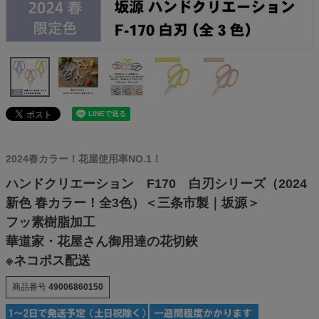
2024春カラー！花屋使用率NO.1！
ハンドクリエーション F170 白刃シリーズ（2024
新色 春カラー！全3色）＜三条市製｜坂源＞
フッ素樹脂加工
華道家・花屋さん御用達の花切鋏
※ネコポス配送
商品番号
49006860150