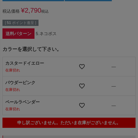
¥
2,790
税込価格
税込
[
51
ポイント進呈 ]
送料パターン
5.ネコポス
カラーを選択して下さい。
カスタードイエロー
—
在庫切れ
パウダーピンク
—
在庫切れ
ペールラベンダー
—
在庫切れ
申し訳ございません。ただいま在庫がございません。