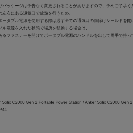
びパッケージは予告なく変更されることがありますので、予めご了承く
の左右にある通気口で放熱を行うため、
ポータブル電源を使用する際は必ず全ての通気口の雨除けシールドを開
ブル電源を入れた状態で場所を移動する場合は、
あるファスナーを開けてポータブル電源のハンドルを出して両手で持っ
ix C2000 Gen 2 Portable Power Station / Anker Solix C2000 Gen 2 P
44
位