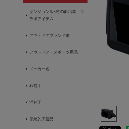
ダンジョン飯×村の鍛冶屋 コ
ラボアイテム
アウトドアブランド別
アウトドア・スポーツ用品
メーカー名
和包丁
洋包丁
伝統的工芸品