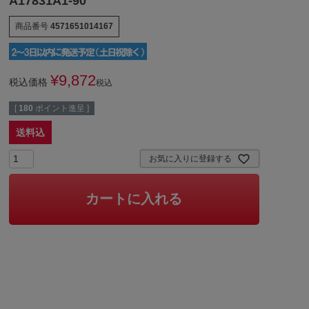
A17831A1-90
商品番号
4571651014167
¥
9,872
税込価格
税込
[
180
ポイント進呈 ]
送料込
お気に入りに登録する
カートに入れる