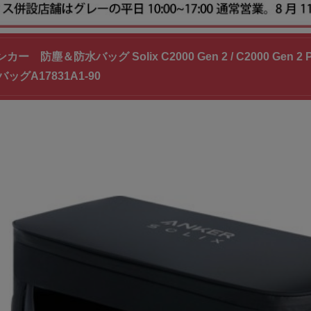
ンカー 防塵＆防水バッグ Solix C2000 Gen 2 / C2000 G
ッグA17831A1-90