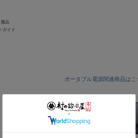
付属品
トガイド
ポータブル電源関連商品はこ