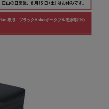
en 2 Plus 専用 ブラックAnkerポータブル電源専用の