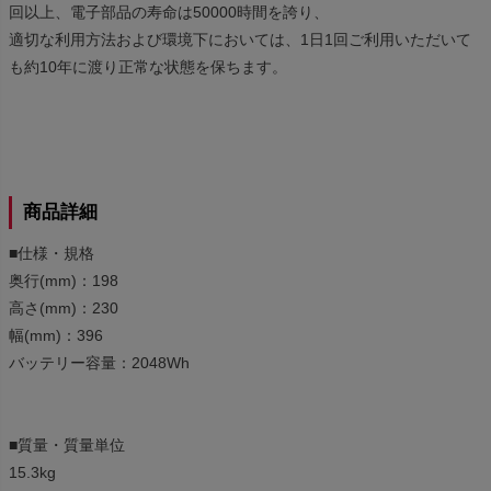
回以上、電子部品の寿命は50000時間を誇り、
適切な利用方法および環境下においては、1日1回ご利用いただいて
も約10年に渡り正常な状態を保ちます。
商品詳細
■仕様・規格
奥行(mm)：198
高さ(mm)：230
幅(mm)：396
バッテリー容量：2048Wh
■質量・質量単位
15.3kg