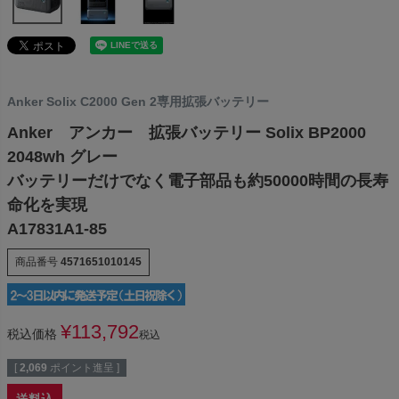
Anker Solix C2000 Gen 2専用拡張バッテリー
Anker アンカー 拡張バッテリー Solix BP2000
2048wh グレー
バッテリーだけでなく電子部品も約50000時間の長寿
命化を実現
A17831A1-85
商品番号
4571651010145
¥
113,792
税込価格
税込
[
2,069
ポイント進呈 ]
送料込