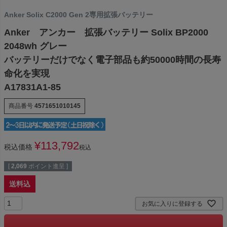
Anker Solix C2000 Gen 2専用拡張バッテリー
Anker アンカー 拡張バッテリー Solix BP2000
2048wh グレー
バッテリーだけでなく電子部品も約50000時間の長寿
命化を実現
A17831A1-85
商品番号
4571651010145
¥
113,792
税込価格
税込
[
2,069
ポイント進呈 ]
送料込
お気に入りに登録する