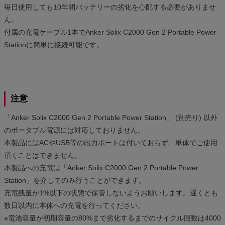
毎日使用しても10年間バッテリーの劣化を心配する必要がありませ
ん。
付属の充電ケーブル1本でAnker Solix C2000 Gen 2 Portable Power
Stationに簡単に接続可能です。
注意
「Anker Solix C2000 Gen 2 Portable Power Station」 (別売り) 以外
のポータブル電源には対応しておりません。
本製品にはACやUSB等の出力ポートは付いておらず、単体でご使用
頂くことはできません。
本製品への充電は「Anker Solix C2000 Gen 2 Portable Power
Station」を介してのみ行うことができます。
充電残量が1%以下の状態で保管しないようお願いします。遅くとも
数日以内に本体への充電を行ってください。
※電池容量が初期容量の80%まで劣化するまでのサイクル回数は4000