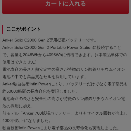
カートに入れる
ここがポイント
Anker Solix C2000 Gen 2専用拡張バッテリーです。
Anker Solix C2000 Gen 2 Portable Power Stationに接続すること
で、容量を2048Whから4096Whに倍増できます。(※本製品単体での
使用はできません)
電池寿命の長さと熱安定性の高さが特徴のリン酸鉄リチウムイオン
電池の中でも高品質なセルを採用しています。
Anker独自技術InfiniPowerにより、バッテリーだけでなく電子部品も
約50000時間の長寿命化を実現しました。
電池寿命の長さと安全性の高さが特徴のリン酸鉄リチウムイオン電
池の採用に加え、
前モデル「Anker 760拡張バッテリー」よりもサイクル回数が向上し
4000回以上になりました。
独自技術InfiniPowerにより電子部品の長寿命化も実現しました。