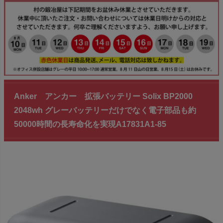
Anker アンカー 拡張バッテリー Solix BP2000
2048wh グレーバッテリーだけでなく電子部品も約
50000時間の長寿命化を実現A17831A1-85