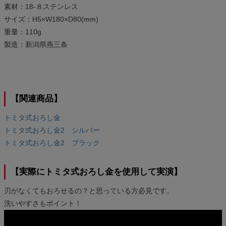
素材：18-８ステンレス
サイズ：H5×W180×D80(mm)
重量：110g
製造：新潟県燕三条
【関連商品】
トミタ式おろし金
トミタ式おろし金2 シルバー
トミタ式おろし金2 ブラック
【実際にトミタ式おろし金を使用して実演】
刃がなくてもおろせるの？と思っている方必見です。
洗いやすさもポイント！