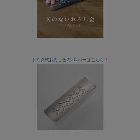
トミタ式おろし金2シルバーはこちら！