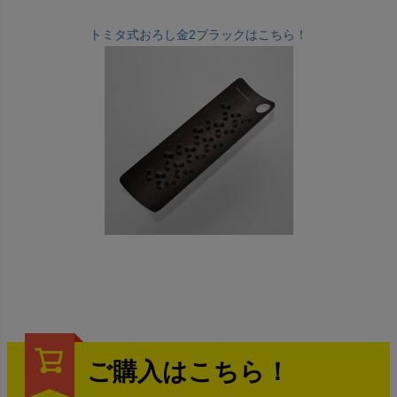
トミタ式おろし金2ブラックはこちら！
ご購入はこちら！