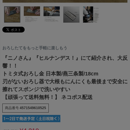
おろしたてをもっと手軽に楽しもう
『ニノさん』『ヒルナンデス！』にて紹介され、大反
響！！
トミタ式おろし金 日本製/燕三条製/18cm
刃がないおろし器で大根もにんにくも最後まで安全に
擦れてスポンジで洗いやすい
【頑張って送料無料！】 ネコポス配送
商品番号
4571549610525