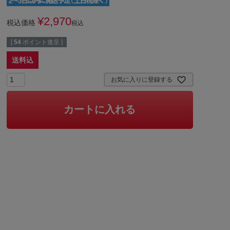
¥
2,970
税込価格
税込
[
54
ポイント進呈 ]
送料込
お気に入りに登録する
カートに入れる