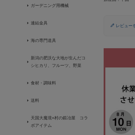
ガーデニング用機械
連結金具
レビュー
海の専門道具
新潟の肥沃な大地が生んだコ
シヒカリ、フルーツ、野菜
食材・調味料
送料
天国大魔境×村の鍛冶屋 コラ
ボアイテム