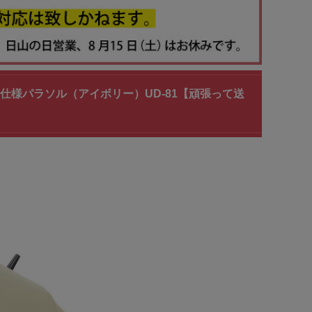
UV仕様パラソル（アイボリー）UD-81【頑張って送