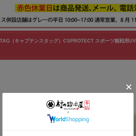
NSTAG（キャプテンスタッグ）CSPROTECT スポーツ観戦用