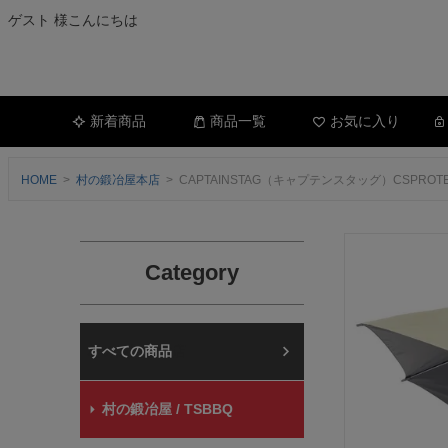
ゲスト 様こんにちは
新着商品
商品一覧
お気に入り
HOME
村の鍛冶屋本店
CAPTAINSTAG（キャプテンスタッグ）CSPR
Category
村の鍛冶屋本店
村の鍛冶屋 / TSBBQ