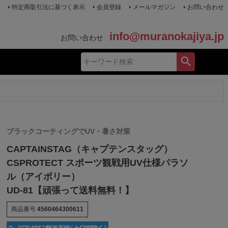
特定商取引法に基づく表示
会員登録
メールマガジン
お問い合わせ
info@muranokajiya.jp
お問い合わせ
ブラックコーティングでUV・暑さ対策
CAPTAINSTAG（キャプテンスタッグ）
CSPROTECT スポーツ観戦用UV仕様パラソ
ル（アイボリー）
UD-81【頑張って送料無料！】
商品番号
4560464300611