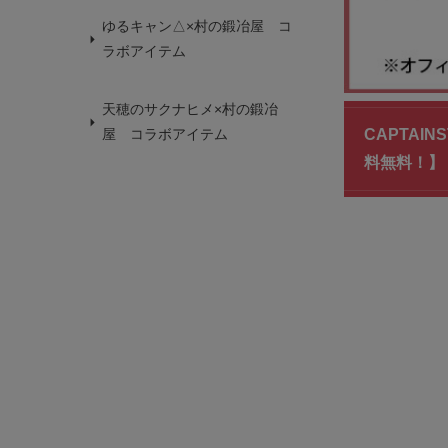
ゆるキャン△×村の鍛冶屋 コ
ラボアイテム
天穂のサクナヒメ×村の鍛冶
屋 コラボアイテム
CAPTAI
料無料！】