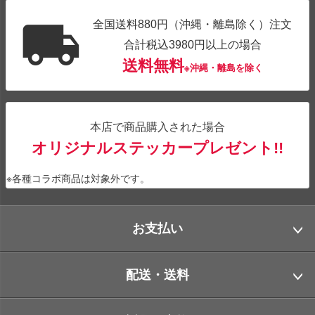
全国送料880円（沖縄・離島除く）注文
合計税込3980円以上の場合
送料無料
※沖縄・離島を除く
本店で商品購入された場合
オリジナルステッカープレゼント!!
※各種コラボ商品は対象外です。
お支払い
配送・送料