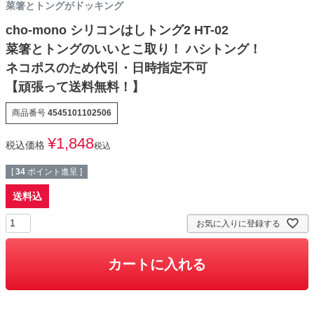
菜箸とトングがドッキング
cho-mono シリコンはしトング2 HT-02
菜箸とトングのいいとこ取り！ ハシトング！
ネコポスのため代引・日時指定不可
【頑張って送料無料！】
商品番号
4545101102506
¥
1,848
税込価格
税込
[
34
ポイント進呈 ]
送料込
お気に入りに登録する
カートに入れる