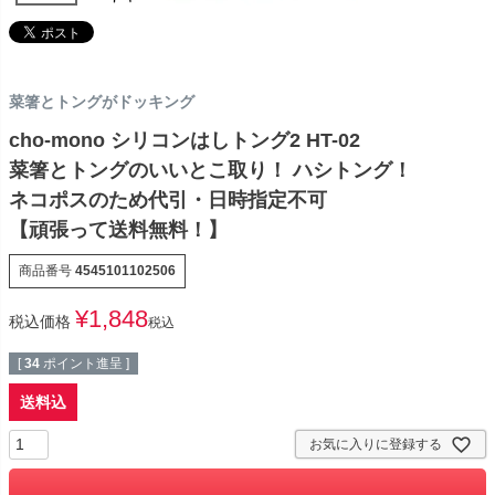
菜箸とトングがドッキング
cho-mono シリコンはしトング2 HT-02
菜箸とトングのいいとこ取り！ ハシトング！
ネコポスのため代引・日時指定不可
【頑張って送料無料！】
商品番号
4545101102506
¥
1,848
税込価格
税込
[
34
ポイント進呈 ]
送料込
お気に入りに登録する