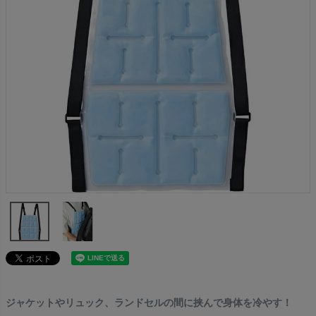
ジャケットやリュック、ランドセルの間に挟んで身体を冷やす！