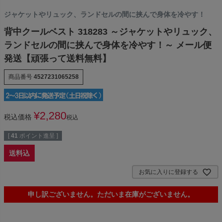
ジャケットやリュック、ランドセルの間に挟んで身体を冷やす！
背中クールベスト 318283 ～ジャケットやリュック、
ランドセルの間に挟んで身体を冷やす！～ メール便
発送【頑張って送料無料】
商品番号
4527231065258
¥
2,280
税込価格
税込
[
41
ポイント進呈 ]
送料込
お気に入りに登録する
申し訳ございません。ただいま在庫がございません。