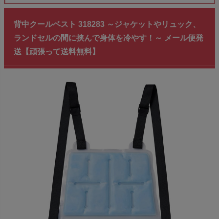
背中クールベスト 318283 ～ジャケットやリュック、
ランドセルの間に挟んで身体を冷やす！～ メール便発
送【頑張って送料無料】