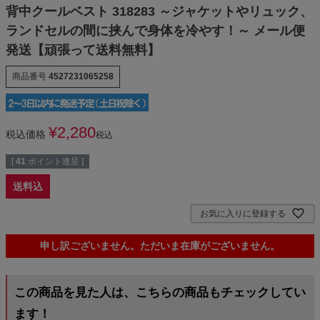
背中クールベスト 318283 ～ジャケットやリュック、
ランドセルの間に挟んで身体を冷やす！～ メール便
発送【頑張って送料無料】
商品番号
4527231065258
¥
2,280
税込価格
税込
[
41
ポイント進呈 ]
送料込
お気に入りに登録する
申し訳ございません。ただいま在庫がございません。
この商品を見た人は、こちらの商品もチェックしてい
ます！