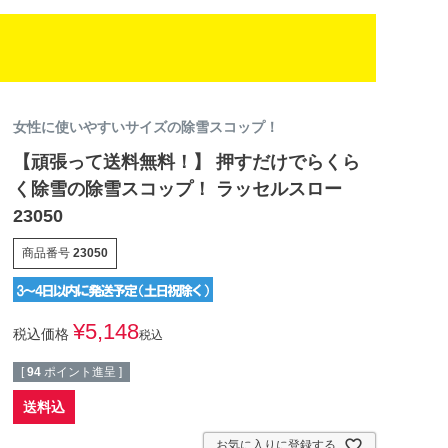
女性に使いやすいサイズの除雪スコップ！
【頑張って送料無料！】 押すだけでらくら
く除雪の除雪スコップ！ ラッセルスロー
23050
商品番号
23050
¥
5,148
税込価格
税込
[
94
ポイント進呈 ]
送料込
お気に入りに登録する