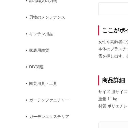
鍛冶職人の刃物
刃物のメンテナンス
ここがポ
キッチン用品
女性や高齢者に
本体のプラスチ
家庭用雑貨
雪を押し出す、
DIY関連
商品詳細
園芸用具・工具
サイズ 皿サイズ
重量 1.1kg
ガーデンファニチャー
材質 ポリエチレ
ガーデンエクステリア