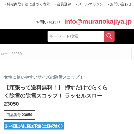
特定商取引法に基づく表示
会員登録
メールマガジン
お問い合わせ
info@muranokajiya.jp
お問い合わせ
ー 23050
女性に使いやすいサイズの除雪スコップ！
【頑張って送料無料！】 押すだけでらくら
く除雪の除雪スコップ！ ラッセルスロー
23050
商品番号
23050