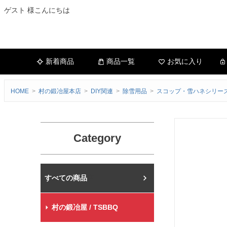
ゲスト 様こんにちは
新着商品
商品一覧
お気に入り
HOME
村の鍛冶屋本店
DIY関連
除雪用品
スコップ・雪ハネシリー
Category
村の鍛冶屋本店
村の鍛冶屋 / TSBBQ