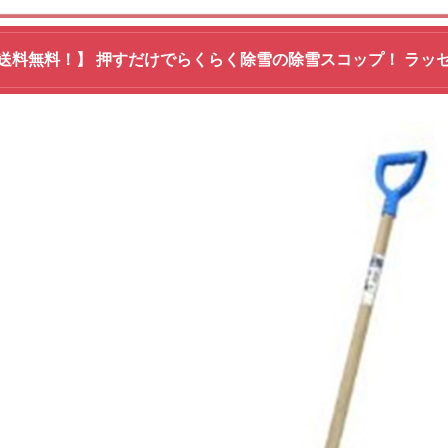
送料無料！】 押すだけでらくらく除雪の除雪スコップ！ ラッセル