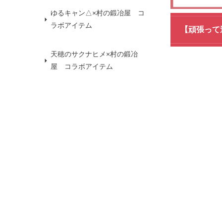
ゆるキャン△×村の鍛冶屋 コ
ラボアイテム
【頑張って
天穂のサクナヒメ×村の鍛冶
屋 コラボアイテム