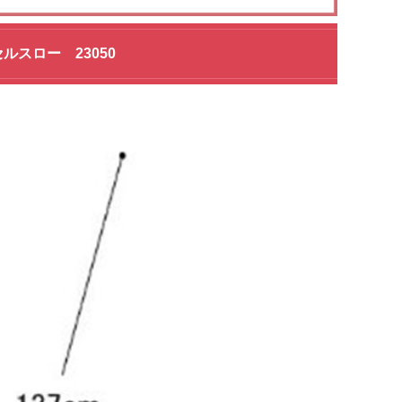
スロー 23050