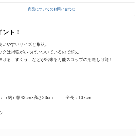
商品についてのお問い合わせ
イント！
使いやすいサイズと形状。
ックは補強がいっぱいついているので頑丈！
投げる、すくう、などが出来る万能スコップの用途も可能！
：（約）幅43cm×高さ33cm 全長：137cm
ン