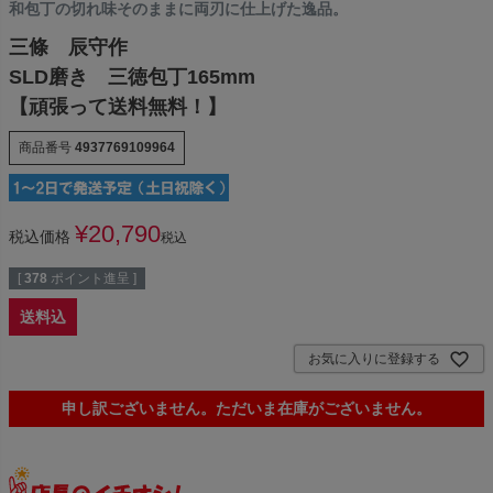
和包丁の切れ味そのままに両刃に仕上げた逸品。
三條 辰守作
SLD磨き 三徳包丁165mm
【頑張って送料無料！】
商品番号
4937769109964
¥
20,790
税込価格
税込
[
378
ポイント進呈 ]
送料込
お気に入りに登録する
申し訳ございません。ただいま在庫がございません。