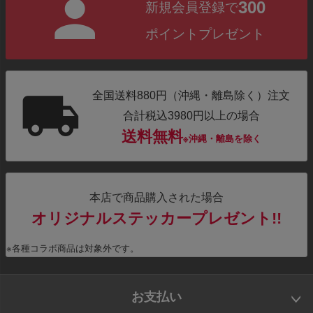
300
新規会員登録で
ポイントプレゼント
全国送料880円（沖縄・離島除く）注文
合計税込3980円以上の場合
送料無料
※沖縄・離島を除く
本店で商品購入された場合
オリジナルステッカープレゼント!!
※各種コラボ商品は対象外です。
お支払い