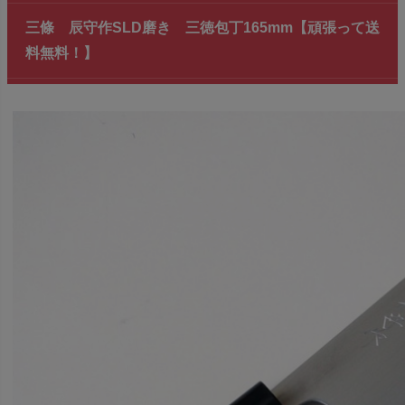
三條 辰守作SLD磨き 三徳包丁165mm【頑張って送
料無料！】