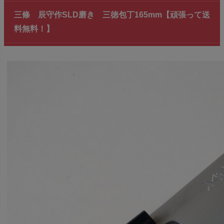
三條 辰守作SLD磨き 三徳包丁165mm【頑張って送
料無料！】