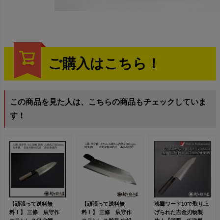
ご購入はこちら！
この商品を見た人は、こちらの商品もチェックしていま
す！
【頑張って送料無
【頑張って送料無
沸騰ワード10で取り上
料！】 三條 辰守作
料！】 三條 辰守作
げられた吉金刃物製