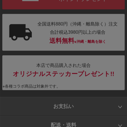
全国送料880円（沖縄・離島除く）注文
合計税込3980円以上の場合
送料無料
※沖縄・離島を除く
本店で商品購入された場合
オリジナルステッカープレゼント!!
※各種コラボ商品は対象外です。
お支払い
配送・送料