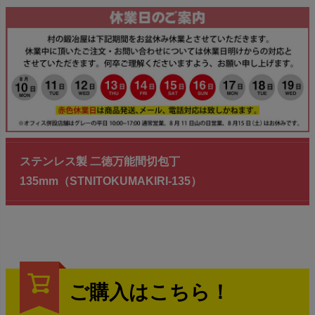
ステンレス製 二徳万能間切包丁
135mm（STNITOKUMAKIRI-135）
ご購入はこちら！