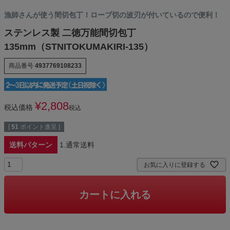
漁師さんが使う間切包丁！ロープ切の波刃が付いているので便利！
ステンレス製 二徳万能間切包丁
135mm（STNITOKUMAKIRI-135）
商品番号
4937769108233
¥
2,808
税込価格
税込
[
51
ポイント進呈 ]
送料パターン
1.通常送料
お気に入りに登録する
カートに入れる