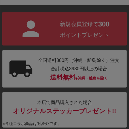
300
新規会員登録で
ポイントプレゼント
全国送料880円（沖縄・離島除く）注文
合計税込3980円以上の場合
送料無料
※沖縄・離島を除く
本店で商品購入された場合
オリジナルステッカープレゼント!!
※各種コラボ商品は対象外です。