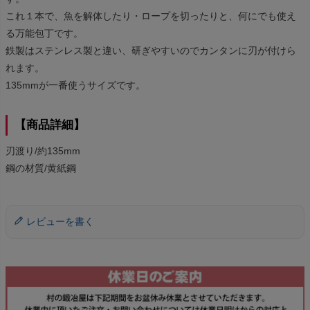
これ１本で、魚を解体したり・ロープを切ったりと、何にでも使え
る万能包丁です。
鉄製はステンレス製と違い、研ぎやすいのでカンタンに刃が付けら
れます。
135mmが一番使うサイズです。
【商品詳細】
刃渡り/約135mm
鋼の材質/黄紙鋼
レビューを書く