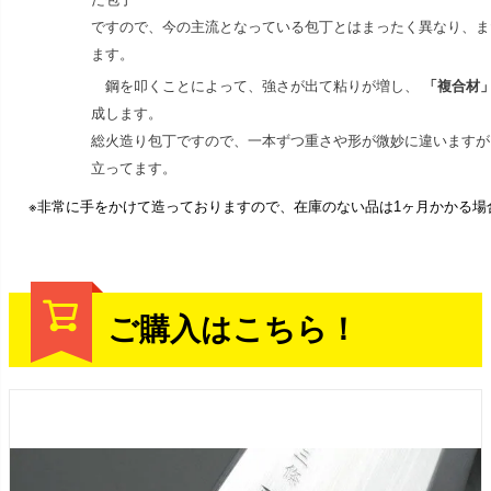
ですので、今の主流となっている包丁とはまったく異なり、ま
ます。
鋼を叩くことによって、強さが出て粘りが増し、
「複合材
成します。
総火造り包丁ですので、一本ずつ重さや形が微妙に違いますが
立ってます。
※非常に手をかけて造っておりますので、在庫のない品は1ヶ月かかる場
ご購入はこちら！