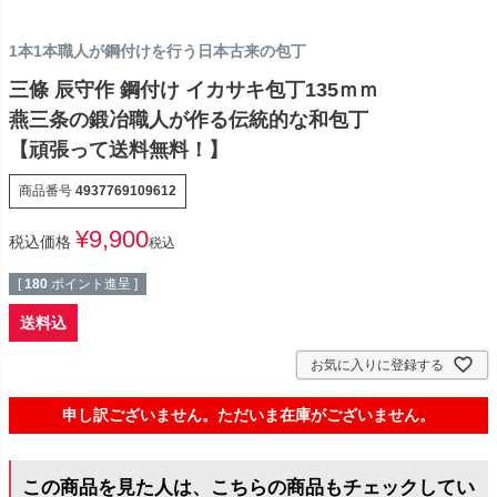
1本1本職人が鋼付けを行う日本古来の包丁
三條 辰守作 鋼付け イカサキ包丁135ｍｍ
燕三条の鍛冶職人が作る伝統的な和包丁
【頑張って送料無料！】
商品番号
4937769109612
¥
9,900
税込価格
税込
[
180
ポイント進呈 ]
送料込
お気に入りに登録する
申し訳ございません。ただいま在庫がございません。
この商品を見た人は、こちらの商品もチェックしてい