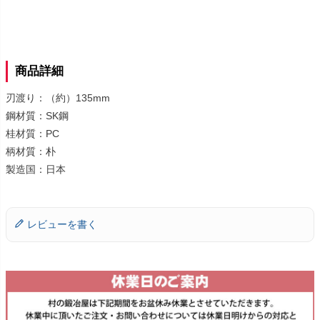
商品詳細
刃渡り：（約）135mm
鋼材質：SK鋼
桂材質：PC
柄材質：朴
製造国：日本
レビューを書く