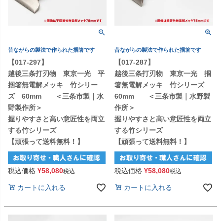
昔ながらの製法で作られた掴箸です
昔ながらの製法で作られた掴箸です
【017-297】
【017-287】
越後三条打刃物 東京一光 平
越後三条打刃物 東京一光 掴
掴箸無電解メッキ 竹シリー
箸無電解メッキ 竹シリーズ
ズ 60mm ＜三条市製｜水
60mm ＜三条市製｜水野製
野製作所＞
作所＞
握りやすさと高い意匠性を両立
握りやすさと高い意匠性を両立
する竹シリーズ
する竹シリーズ
【頑張って送料無料！】
【頑張って送料無料！】
税込価格
¥
58,080
税込価格
¥
58,080
税込
税込
カートに入れる
カートに入れる