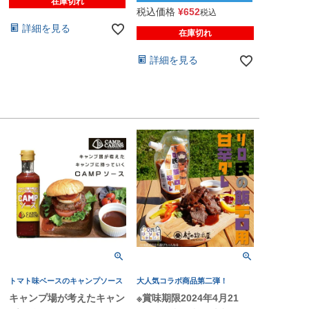
在庫切れ
税込価格
¥
652
税込
詳細を見る
在庫切れ
詳細を見る
トマト味ベースのキャンプソース
大人気コラボ商品第二弾！
キャンプ場が考えたキャン
※賞味期限2024年4月21