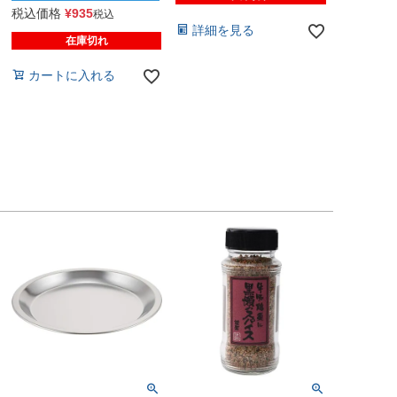
税込価格
¥
935
税込
詳細を見る
在庫切れ
カートに入れる