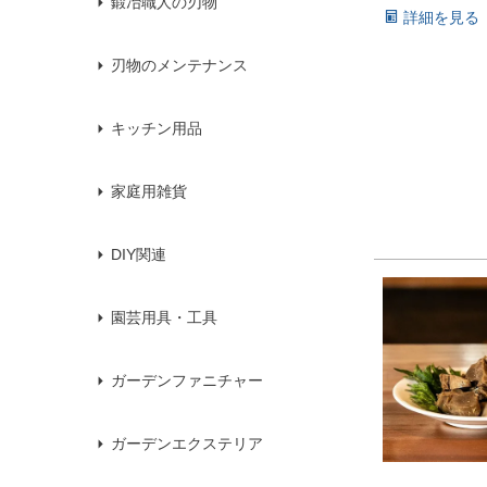
鍛冶職人の刃物
詳細を見る
刃物のメンテナンス
キッチン用品
家庭用雑貨
DIY関連
園芸用具・工具
ガーデンファニチャー
ガーデンエクステリア