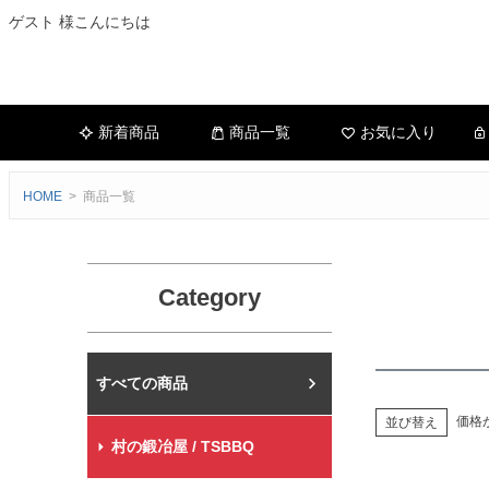
ゲスト 様こんにちは
新着商品
商品一覧
お気に入り
HOME
商品一覧
Category
村の鍛冶屋本店
価格
並び替え
村の鍛冶屋 / TSBBQ