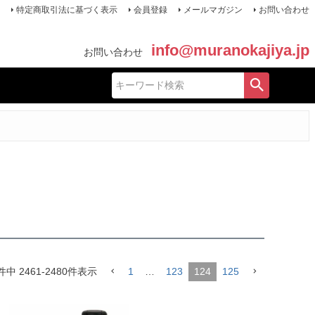
特定商取引法に基づく表示
会員登録
メールマガジン
お問い合わせ
info@muranokajiya.jp
お問い合わせ
件中
2461
-
2480
件表示
1
…
123
124
125