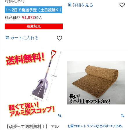
時指定不可
詳細を見る
税込価格
¥
1,672
税込
在庫切れ
カートに入れる
【頑張って送料無料！】 アル
お家のエントランスなどのすべり止め。