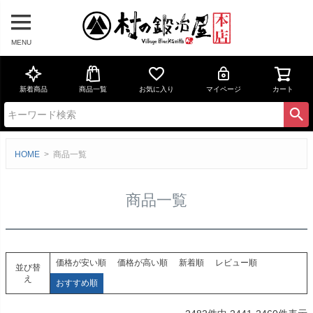
MENU
新着商品
商品一覧
お気に入り
マイページ
カート
HOME
商品一覧
商品一覧
価格が安い順
価格が高い順
新着順
レビュー順
並び替
え
おすすめ順