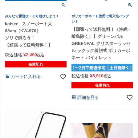
みんなで雪遊び・そり遊びしよう！
ポリカーボネート使用で耐久性バツグ
ン！
kaiser スノーボート大
【頑張って送料無料！（沖縄・
88cm［KW-970］
離島除く）】グリーンパル
ソリで滑ろう！
GREENPAL クリスターラッセ
【頑張って送料無料！】
ル ラクラク着脱式 ポリカーボ
税込価格
¥
2,490
税込
ネート バイオレット
在庫切れ
税込価格
¥
5,910
税込
カートに入れる
在庫切れ
詳細を見る