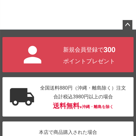
ペー
ジト
300
新規会員登録で
ップ
へ
ポイントプレゼント
全国送料880円（沖縄・離島除く）注文
合計税込3980円以上の場合
送料無料
※沖縄・離島を除く
本店で商品購入された場合