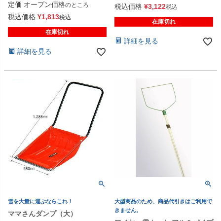
定価
オープン価格
のところ
税込価格
¥
3,122
税込
税込価格
¥
1,813
税込
在庫切れ
在庫切れ
詳細を見る
詳細を見る
雪を大量に運ぶならこれ！
大型商品のため、商品代引きはご利用で
きません。
ママさんダンプ（大）