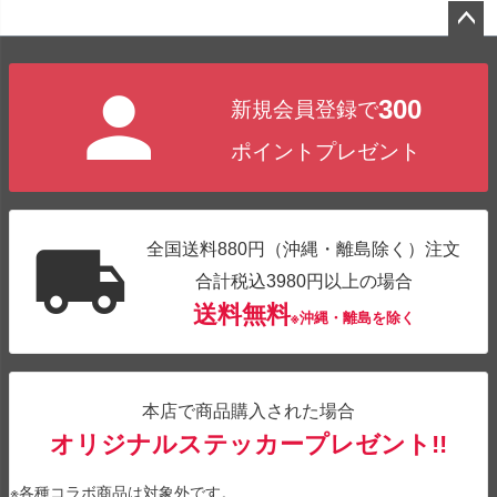
ペー
ジト
300
新規会員登録で
ップ
へ
ポイントプレゼント
全国送料880円（沖縄・離島除く）注文
合計税込3980円以上の場合
送料無料
※沖縄・離島を除く
本店で商品購入された場合
オリジナルステッカープレゼント!!
※各種コラボ商品は対象外です。