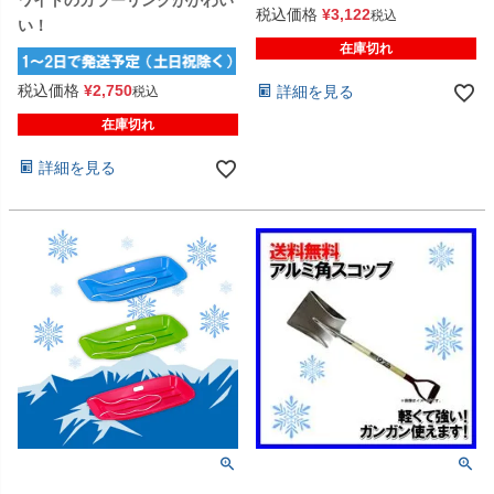
ワイトのカラーリングがかわい
税込価格
¥
3,122
税込
い！
在庫切れ
税込価格
¥
2,750
詳細を見る
税込
在庫切れ
詳細を見る