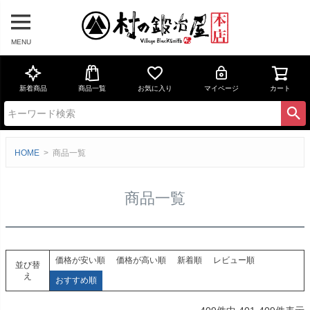
MENU
新着商品
商品一覧
お気に入り
マイページ
カート
HOME
商品一覧
商品一覧
価格が安い順
価格が高い順
新着順
レビュー順
並び替
え
おすすめ順