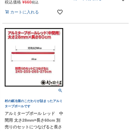
税込価格
¥
660
税込
カートに入れる
村の鍛冶屋のこだわりが詰まったアルミ
タープポールです
アルミタープポール レッド 中
間用 太さ28mm×長さ60cm 別
売りのセットにつなげると長さ