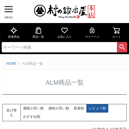
MENU
新着商品
商品一覧
お気に入り
マイページ
カート
HOME
ALM商品一覧
ALM商品一覧
価格が安い順
価格が高い順
新着順
レビュー順
並び替
え
おすすめ順