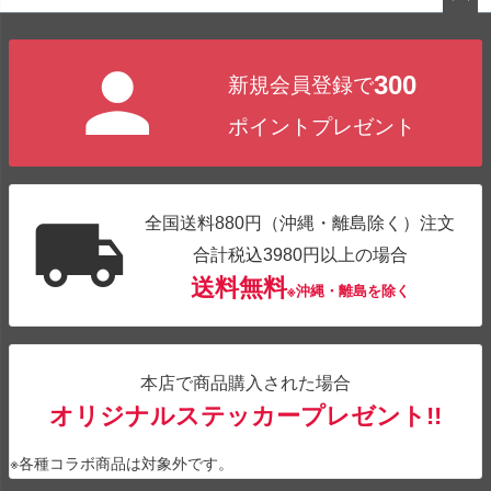
ペー
ジト
300
新規会員登録で
ップ
へ
ポイントプレゼント
全国送料880円（沖縄・離島除く）注文
合計税込3980円以上の場合
送料無料
※沖縄・離島を除く
本店で商品購入された場合
オリジナルステッカープレゼント!!
※各種コラボ商品は対象外です。