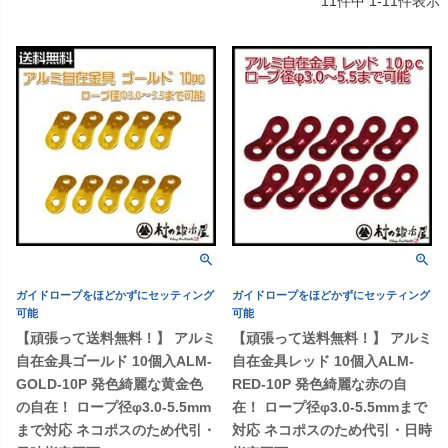
11
件中
1
-
11
件表示
ガイドロープをほどかずにセッティング
ガイドロープをほどかずにセッティング
可能
可能
【頑張って送料無料！】 アルミ
【頑張って送料無料！】 アルミ
自在金具ゴールド 10個入ALM-
自在金具レッド 10個入ALM-
GOLD-10P 発色綺麗な黄金色
RED-10P 発色綺麗な赤の自
の自在！ ロープ径φ3.0-5.5mm
在！ ロープ径φ3.0-5.5mmまで
まで対応 ネコポスのため代引・
対応 ネコポスのため代引・日時