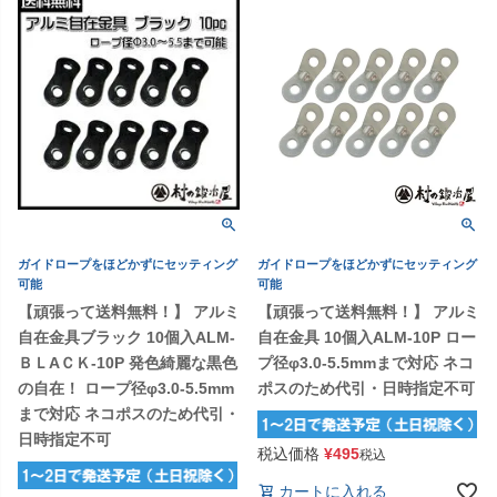
ガイドロープをほどかずにセッティング
ガイドロープをほどかずにセッティング
可能
可能
【頑張って送料無料！】 アルミ
【頑張って送料無料！】 アルミ
自在金具ブラック 10個入ALM-
自在金具 10個入ALM-10P ロー
ＢＬAＣＫ-10P 発色綺麗な黒色
プ径φ3.0-5.5mmまで対応 ネコ
の自在！ ロープ径φ3.0-5.5mm
ポスのため代引・日時指定不可
まで対応 ネコポスのため代引・
日時指定不可
税込価格
¥
495
税込
カートに入れる