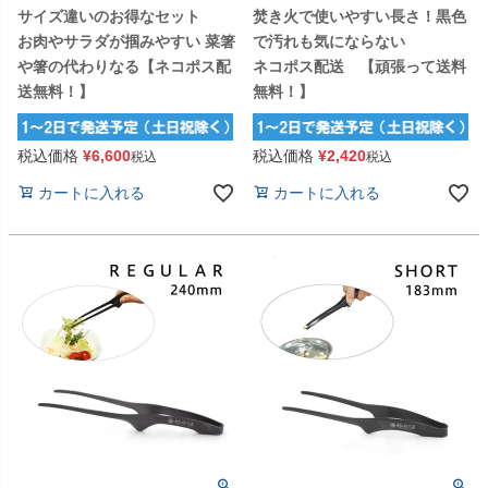
サイズ違いのお得なセット
焚き火で使いやすい長さ！黒色
お肉やサラダが掴みやすい 菜箸
で汚れも気にならない
や箸の代わりなる【ネコポス配
ネコポス配送 【頑張って送料
送無料！】
無料！】
税込価格
¥
6,600
税込価格
¥
2,420
税込
税込
カートに入れる
カートに入れる