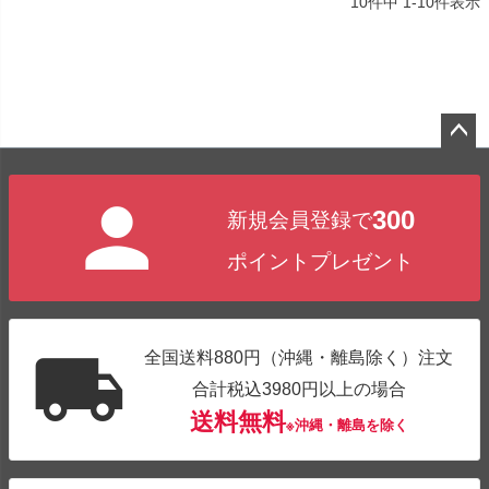
10
件中
1
-
10
件表示
ペー
ジト
300
新規会員登録で
ップ
へ
ポイントプレゼント
全国送料880円（沖縄・離島除く）注文
合計税込3980円以上の場合
送料無料
※沖縄・離島を除く