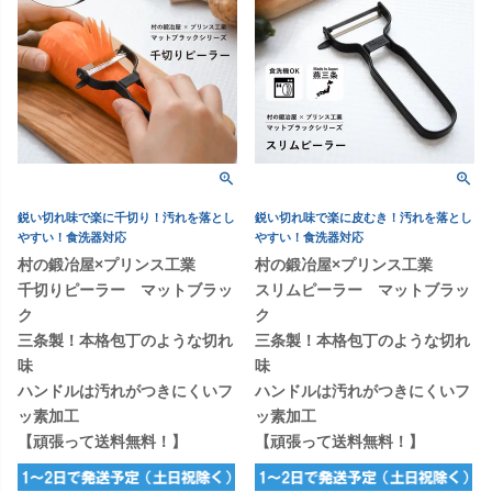
鋭い切れ味で楽に千切り！汚れを落とし
鋭い切れ味で楽に皮むき！汚れを落とし
やすい！食洗器対応
やすい！食洗器対応
村の鍛冶屋×プリンス工業
村の鍛冶屋×プリンス工業
千切りピーラー マットブラッ
スリムピーラー マットブラッ
ク
ク
三条製！本格包丁のような切れ
三条製！本格包丁のような切れ
味
味
ハンドルは汚れがつきにくいフ
ハンドルは汚れがつきにくいフ
ッ素加工
ッ素加工
【頑張って送料無料！】
【頑張って送料無料！】