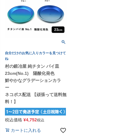
自分だけのお気に入りカラーを見つけて
ね
村の鍛冶屋 純チタン パイ皿
23cm(No.1) 陽酸化発色
鮮やかなグラデーションカラ
ー
ネコポス配送 【頑張って送料無
料！】
税込価格
¥
4,752
税込
カートに入れる