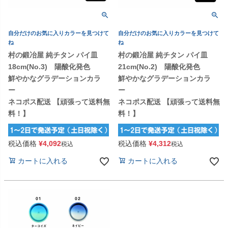
自分だけのお気に入りカラーを見つけて
自分だけのお気に入りカラーを見つけて
ね
ね
村の鍛冶屋 純チタン パイ皿
村の鍛冶屋 純チタン パイ皿
18cm(No.3) 陽酸化発色
21cm(No.2) 陽酸化発色
鮮やかなグラデーションカラ
鮮やかなグラデーションカラ
ー
ー
ネコポス配送 【頑張って送料無
ネコポス配送 【頑張って送料無
料！】
料！】
税込価格
¥
4,092
税込価格
¥
4,312
税込
税込
カートに入れる
カートに入れる