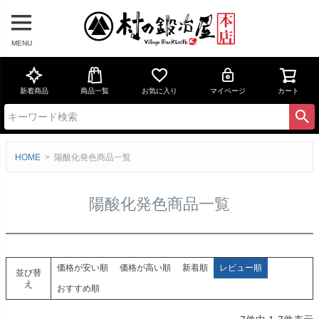
MENU
新着商品
商品一覧
お気に入り
マイページ
カート
HOME
陽酸化発色商品一覧
陽酸化発色商品一覧
価格が安い順
価格が高い順
新着順
レビュー順
並び替
え
おすすめ順