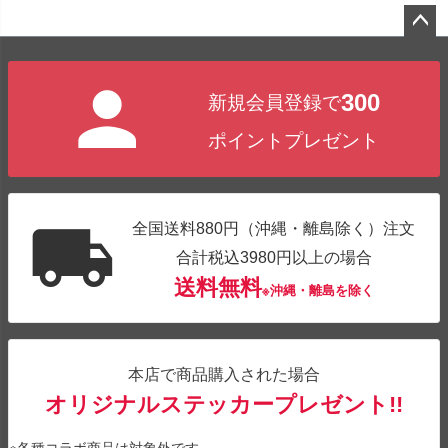
ペー
ジト
300
新規会員登録で
ップ
へ
ポイントプレゼント
全国送料880円（沖縄・離島除く）注文
合計税込3980円以上の場合
送料無料
※沖縄・離島を除く
本店で商品購入された場合
オリジナルステッカープレゼント!!
※各種コラボ商品は対象外です。