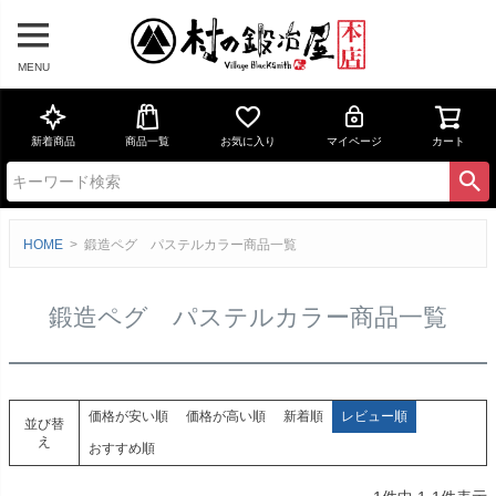
MENU
新着商品
商品一覧
お気に入り
マイページ
カート
HOME
鍛造ペグ パステルカラー商品一覧
鍛造ペグ パステルカラー商品一覧
価格が安い順
価格が高い順
新着順
レビュー順
並び替
え
おすすめ順