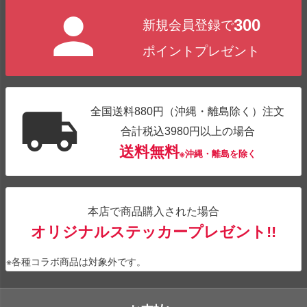
ジト
300
新規会員登録で
ップ
へ
ポイントプレゼント
全国送料880円（沖縄・離島除く）注文
合計税込3980円以上の場合
送料無料
※沖縄・離島を除く
本店で商品購入された場合
オリジナルステッカープレゼント!!
※各種コラボ商品は対象外です。