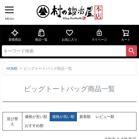
MENU
新着商品
商品一覧
お気に入り
マイページ
カート
HOME
ビッグトートバッグ商品一覧
ビッグトートバッグ商品一覧
価格が安い順
価格が高い順
新着順
レビュー順
並び替
え
おすすめ順