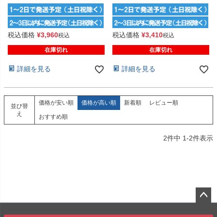
税込価格
¥
3,960
税込価格
¥
3,410
税込
税込
在庫切れ
在庫切れ
詳細を見る
詳細を見る
価格が安い順
価格が高い順
新着順
レビュー順
並び替
え
おすすめ順
2
件中
1
-
2
件表示
ペー