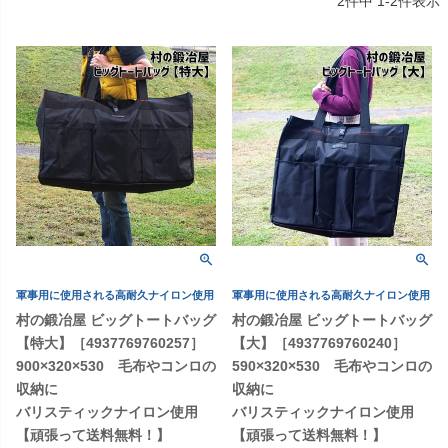
2
件中
1
-
2
件表示
軍事用に使用される高耐久ナイロン使用
軍事用に使用される高耐久ナイロン使用
村の鍛冶屋 ビッグトートバッグ
村の鍛冶屋 ビッグトートバッグ
【特大】［4937769760257］
【大】［4937769760240］
900×320×530 毛布やコンロの
590×320×530 毛布やコンロの
収納に
収納に
バリスティックナイロン使用
バリスティックナイロン使用
【頑張って送料無料！】
【頑張って送料無料！】