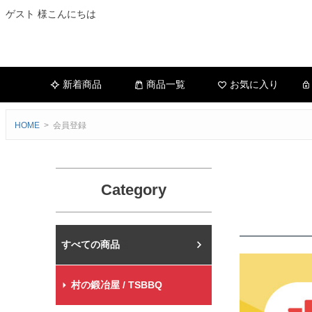
ゲスト 様こんにちは
新着商品
商品一覧
お気に入り
HOME
会員登録
Category
村の鍛冶屋本店
村の鍛冶屋 / TSBBQ