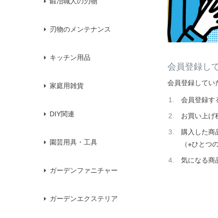
鍛冶職人の刃物
刃物のメンテナンス
キッチン用品
会員登録し
会員登録してい
家庭用雑貨
会員登録す
DIY関連
お買い上げ
購入した商
園芸用具・工具
（※ひとつ
気になる商
ガーデンファニチャー
ガーデンエクステリア