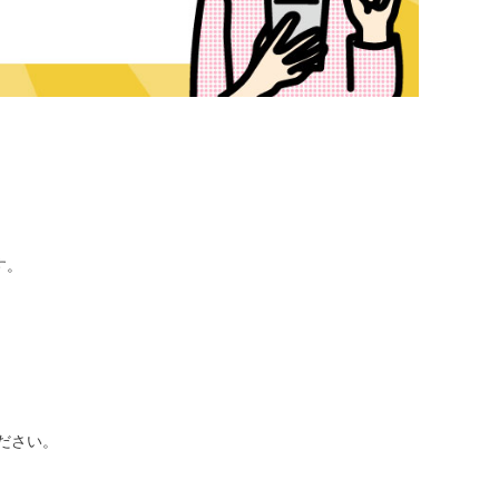
す。
ださい。