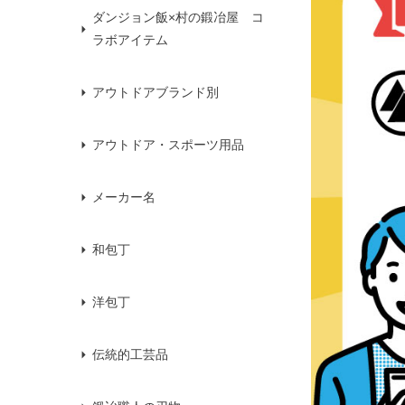
ダンジョン飯×村の鍛冶屋 コ
ラボアイテム
アウトドアブランド別
アウトドア・スポーツ用品
メーカー名
和包丁
洋包丁
伝統的工芸品