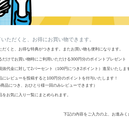
ていただくと、お得にお買い物できます。
ただくと、お得な特典がつきます。またお買い物も便利になります。
るだけでお買い物時にご利用いただける300円分のポイントプレゼント
税抜代金に対して2パーセント（100円につき2ポイント）進呈いたしま
品にレビューを投稿すると100円分のポイントを付与いたします！
の商品につき、おひとり様一回のみレビューできます）
品をお気に入り一覧にまとめられます。
下記の内容をご入力の上、お進みく