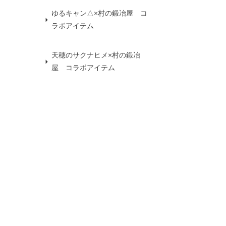
ゆるキャン△×村の鍛冶屋 コ
ラボアイテム
天穂のサクナヒメ×村の鍛冶
屋 コラボアイテム