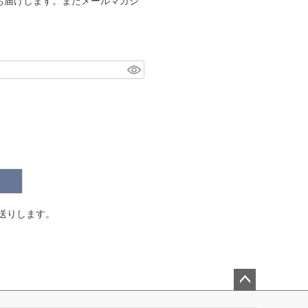
お届けします。またメールマガジ
。
送りします。
ペー