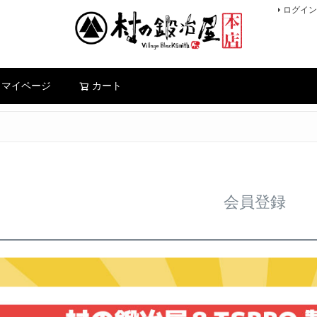
ログイン
検索
マイページ
カート
会員登録