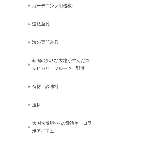
ガーデニング用機械
連結金具
海の専門道具
新潟の肥沃な大地が生んだコ
シヒカリ、フルーツ、野菜
食材・調味料
送料
天国大魔境×村の鍛冶屋 コラ
ボアイテム