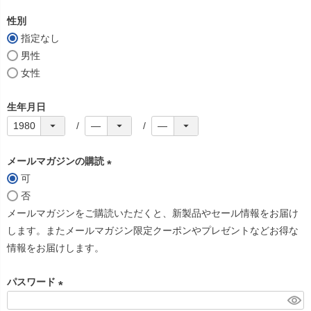
必
性別
須
指定なし
)
男性
女性
生年月日
メールマガジンの購読
可
(
否
必
メールマガジンをご購読いただくと、新製品やセール情報をお届け
須
します。またメールマガジン限定クーポンやプレゼントなどお得な
)
情報をお届けします。
パスワード
(