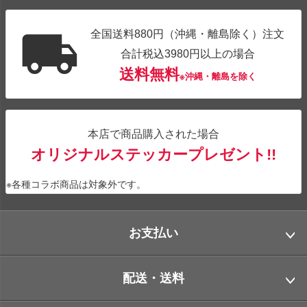
全国送料880円（沖縄・離島除く）注文
合計税込3980円以上の場合
送料無料
※沖縄・離島を除く
本店で商品購入された場合
オリジナルステッカープレゼント!!
※各種コラボ商品は対象外です。
お支払い
配送・送料