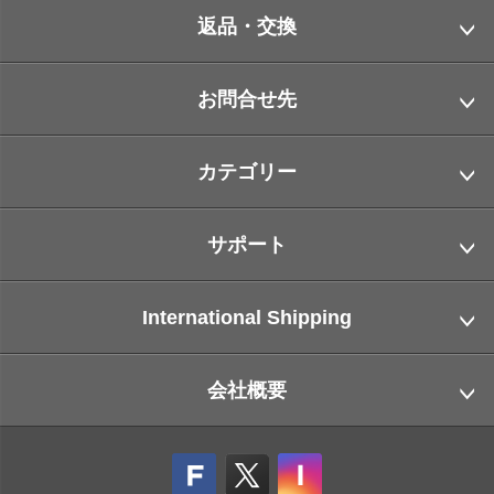
返品・交換
お問合せ先
カテゴリー
サポート
International Shipping
会社概要