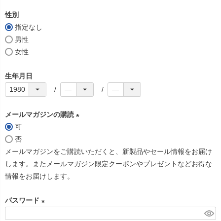
必
性別
須
指定なし
)
男性
女性
生年月日
メールマガジンの購読
可
(
否
必
メールマガジンをご購読いただくと、新製品やセール情報をお届け
須
します。またメールマガジン限定クーポンやプレゼントなどお得な
)
情報をお届けします。
パスワード
(