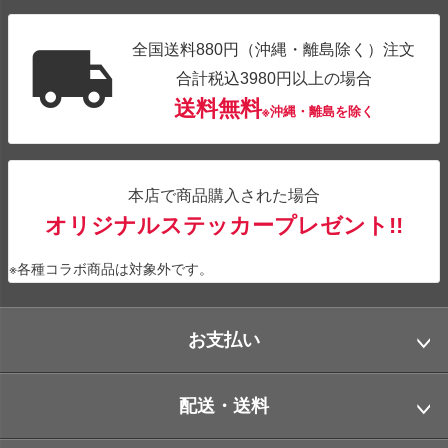
全国送料880円（沖縄・離島除く）注文
合計税込3980円以上の場合
送料無料
※沖縄・離島を除く
本店で商品購入された場合
オリジナルステッカープレゼント!!
※各種コラボ商品は対象外です。
お支払い
配送・送料