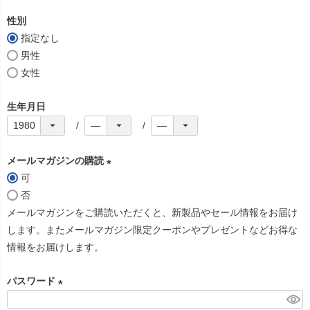
必
性別
須
指定なし
)
男性
女性
生年月日
メールマガジンの購読
可
(
否
必
メールマガジンをご購読いただくと、新製品やセール情報をお届け
須
します。またメールマガジン限定クーポンやプレゼントなどお得な
)
情報をお届けします。
パスワード
(