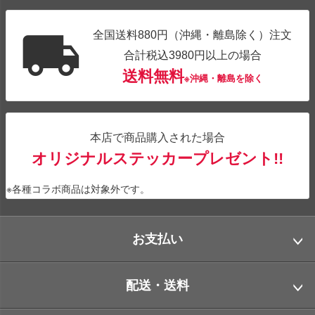
全国送料880円（沖縄・離島除く）注文
合計税込3980円以上の場合
送料無料
※沖縄・離島を除く
本店で商品購入された場合
オリジナルステッカープレゼント!!
※各種コラボ商品は対象外です。
お支払い
配送・送料