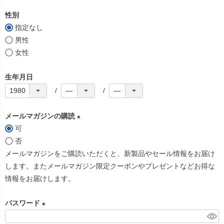
必
性別
須
指定なし
)
男性
女性
生年月日
メールマガジンの購読
可
(
否
必
メールマガジンをご購読いただくと、新製品やセール情報をお届け
須
します。またメールマガジン限定クーポンやプレゼントなどお得な
)
情報をお届けします。
パスワード
(