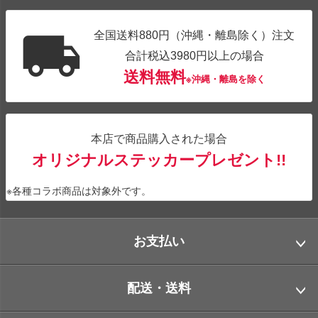
全国送料880円（沖縄・離島除く）注文
合計税込3980円以上の場合
送料無料
※沖縄・離島を除く
本店で商品購入された場合
オリジナルステッカープレゼント!!
※各種コラボ商品は対象外です。
お支払い
配送・送料