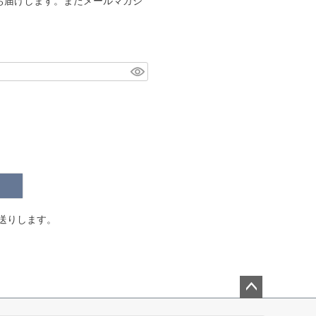
お届けします。またメールマガジ
。
送りします。
ペー