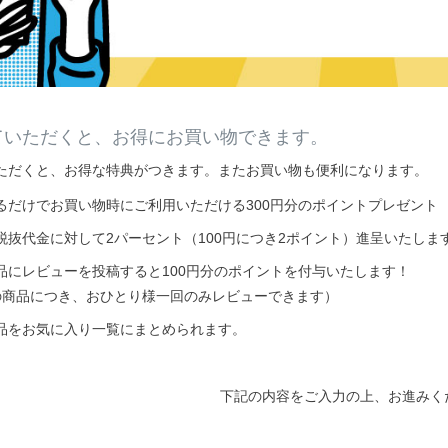
ていただくと、お得にお買い物できます。
ただくと、お得な特典がつきます。またお買い物も便利になります。
るだけでお買い物時にご利用いただける300円分のポイントプレゼント
税抜代金に対して2パーセント（100円につき2ポイント）進呈いたしま
品にレビューを投稿すると100円分のポイントを付与いたします！
の商品につき、おひとり様一回のみレビューできます）
品をお気に入り一覧にまとめられます。
下記の内容をご入力の上、お進みく