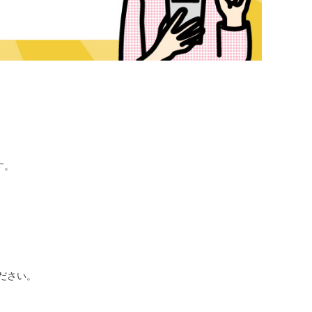
す。
ださい。