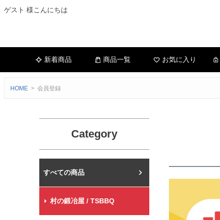
ゲスト 様こんにちは
新着商品
商品一覧
お気に入り
HOME
会員登録
Category
村の鍛冶屋本店
村の鍛冶屋 / TSBBQ