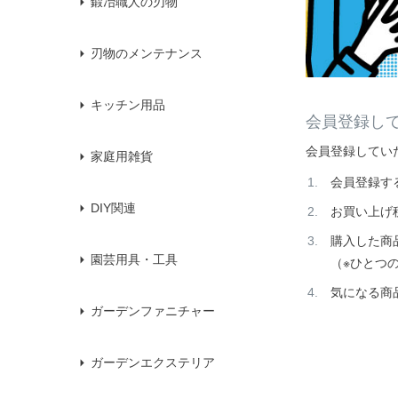
鍛冶職人の刃物
刃物のメンテナンス
キッチン用品
会員登録し
会員登録してい
家庭用雑貨
会員登録す
DIY関連
お買い上げ
購入した商
園芸用具・工具
（※ひとつ
気になる商
ガーデンファニチャー
ガーデンエクステリア