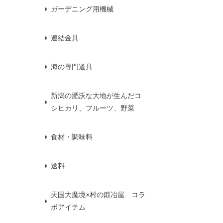
ガーデニング用機械
連結金具
海の専門道具
新潟の肥沃な大地が生んだコ
シヒカリ、フルーツ、野菜
食材・調味料
送料
天国大魔境×村の鍛冶屋 コラ
ボアイテム