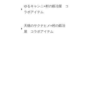
ゆるキャン△×村の鍛冶屋 コ
ラボアイテム
天穂のサクナヒメ×村の鍛冶
屋 コラボアイテム