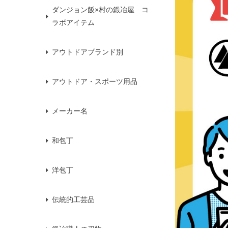
ダンジョン飯×村の鍛冶屋 コ
ラボアイテム
アウトドアブランド別
アウトドア・スポーツ用品
メーカー名
和包丁
洋包丁
伝統的工芸品