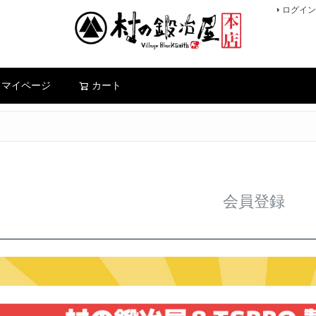
ログイン
検索
マイページ
カート
会員登録