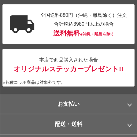
全国送料880円（沖縄・離島除く）注文
合計税込3980円以上の場合
送料無料
※沖縄・離島を除く
本店で商品購入された場合
オリジナルステッカープレゼント!!
※各種コラボ商品は対象外です。
お支払い
配送・送料