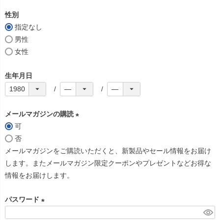
必
性別
須
指定なし
)
男性
女性
生年月日
メールマガジンの購読
可
(
否
必
メールマガジンをご購読いただくと、新製品やセール情報をお届け
須
します。またメールマガジン限定クーポンやプレゼントなどお得な
)
情報をお届けします。
パスワード
(