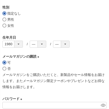
必
性別
須
指定なし
)
男性
女性
生年月日
メールマガジンの購読
可
(
否
必
メールマガジンをご購読いただくと、新製品やセール情報をお届け
須
します。またメールマガジン限定クーポンやプレゼントなどお得な
)
情報をお届けします。
パスワード
(