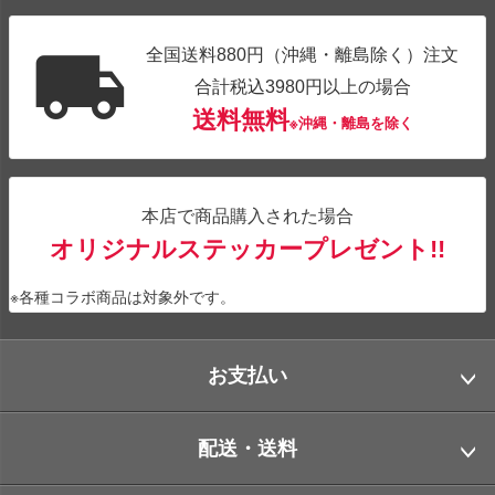
全国送料880円（沖縄・離島除く）注文
合計税込3980円以上の場合
送料無料
※沖縄・離島を除く
本店で商品購入された場合
オリジナルステッカープレゼント!!
※各種コラボ商品は対象外です。
お支払い
配送・送料