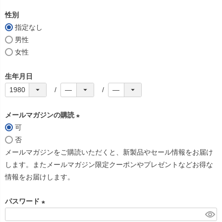
必
性別
須
指定なし
)
男性
女性
生年月日
メールマガジンの購読
可
(
否
必
メールマガジンをご購読いただくと、新製品やセール情報をお届け
須
します。またメールマガジン限定クーポンやプレゼントなどお得な
)
情報をお届けします。
パスワード
(