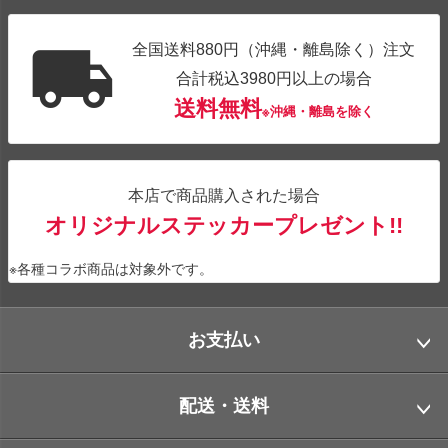
全国送料880円（沖縄・離島除く）注文
合計税込3980円以上の場合
送料無料
※沖縄・離島を除く
本店で商品購入された場合
オリジナルステッカープレゼント!!
※各種コラボ商品は対象外です。
お支払い
配送・送料