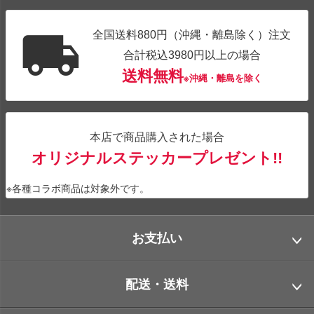
全国送料880円（沖縄・離島除く）注文
合計税込3980円以上の場合
送料無料
※沖縄・離島を除く
本店で商品購入された場合
オリジナルステッカープレゼント!!
※各種コラボ商品は対象外です。
お支払い
配送・送料