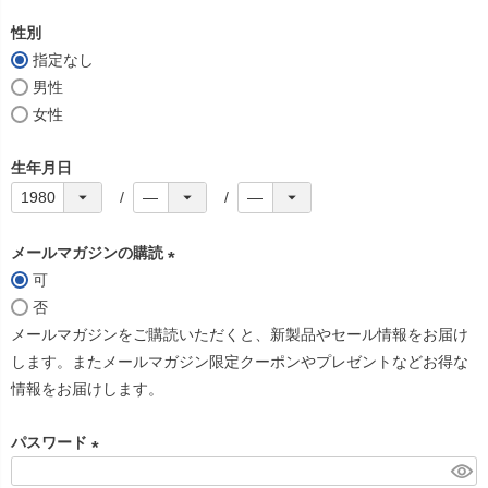
必
性別
須
指定なし
)
男性
女性
生年月日
メールマガジンの購読
可
(
否
必
メールマガジンをご購読いただくと、新製品やセール情報をお届け
須
します。またメールマガジン限定クーポンやプレゼントなどお得な
)
情報をお届けします。
パスワード
(