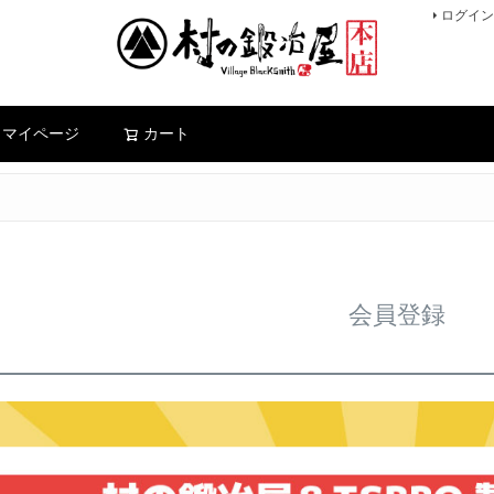
ログイン
検索
マイページ
カート
会員登録