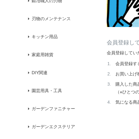
鍛冶職人の刃物
刃物のメンテナンス
キッチン用品
会員登録し
会員登録してい
家庭用雑貨
会員登録す
DIY関連
お買い上げ
購入した商
園芸用具・工具
（※ひとつ
気になる商
ガーデンファニチャー
ガーデンエクステリア