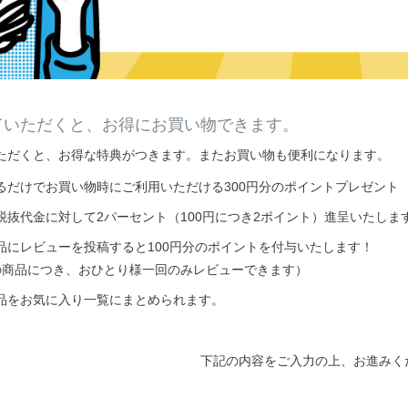
ていただくと、お得にお買い物できます。
ただくと、お得な特典がつきます。またお買い物も便利になります。
るだけでお買い物時にご利用いただける300円分のポイントプレゼント
税抜代金に対して2パーセント（100円につき2ポイント）進呈いたしま
品にレビューを投稿すると100円分のポイントを付与いたします！
の商品につき、おひとり様一回のみレビューできます）
品をお気に入り一覧にまとめられます。
下記の内容をご入力の上、お進みく