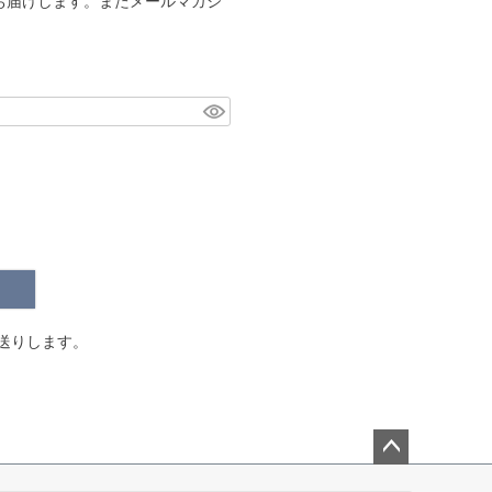
お届けします。またメールマガジ
。
送りします。
ペー