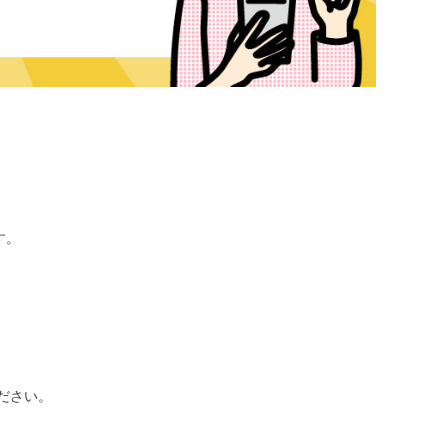
す。
ださい。