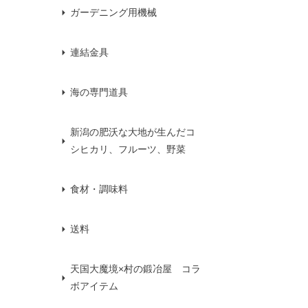
ガーデニング用機械
連結金具
海の専門道具
新潟の肥沃な大地が生んだコ
シヒカリ、フルーツ、野菜
食材・調味料
送料
天国大魔境×村の鍛冶屋 コラ
ボアイテム