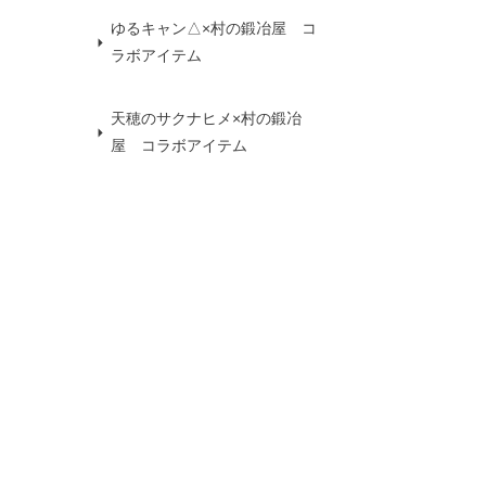
ゆるキャン△×村の鍛冶屋 コ
ラボアイテム
天穂のサクナヒメ×村の鍛冶
屋 コラボアイテム