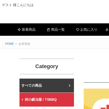
ゲスト 様こんにちは
新着商品
商品一覧
お気に入り
HOME
会員登録
Category
村の鍛冶屋本店
村の鍛冶屋 / TSBBQ