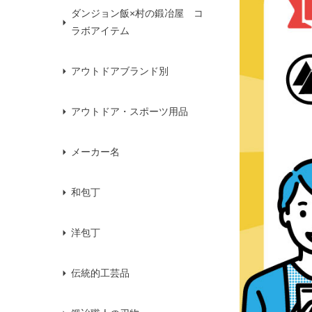
ダンジョン飯×村の鍛冶屋 コ
ラボアイテム
アウトドアブランド別
アウトドア・スポーツ用品
メーカー名
和包丁
洋包丁
伝統的工芸品