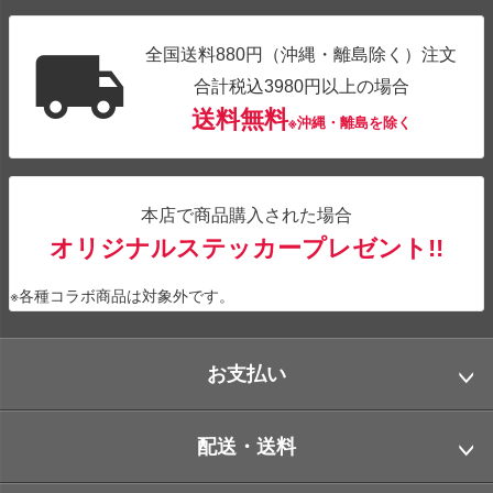
全国送料880円（沖縄・離島除く）注文
合計税込3980円以上の場合
送料無料
※沖縄・離島を除く
本店で商品購入された場合
オリジナルステッカープレゼント!!
※各種コラボ商品は対象外です。
お支払い
配送・送料