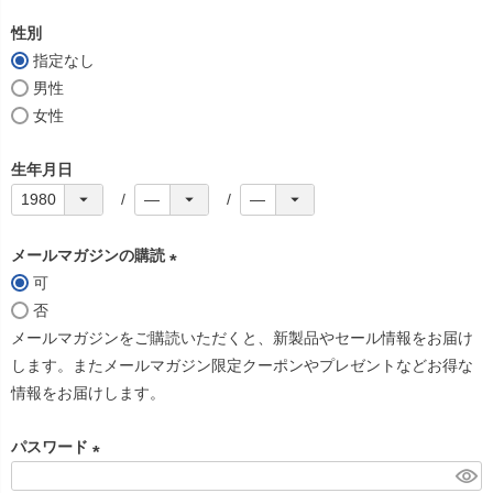
必
性別
須
指定なし
)
男性
女性
生年月日
メールマガジンの購読
可
(
否
必
メールマガジンをご購読いただくと、新製品やセール情報をお届け
須
します。またメールマガジン限定クーポンやプレゼントなどお得な
)
情報をお届けします。
パスワード
(