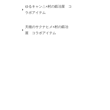
ゆるキャン△×村の鍛冶屋 コ
ラボアイテム
天穂のサクナヒメ×村の鍛冶
屋 コラボアイテム