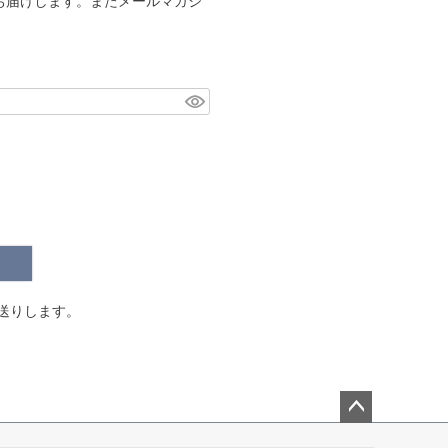
お届けします。またメールマガジ
。
送りします。
ペー