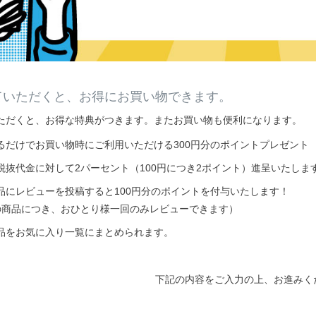
ていただくと、お得にお買い物できます。
ただくと、お得な特典がつきます。またお買い物も便利になります。
るだけでお買い物時にご利用いただける300円分のポイントプレゼント
税抜代金に対して2パーセント（100円につき2ポイント）進呈いたしま
品にレビューを投稿すると100円分のポイントを付与いたします！
の商品につき、おひとり様一回のみレビューできます）
品をお気に入り一覧にまとめられます。
下記の内容をご入力の上、お進みく