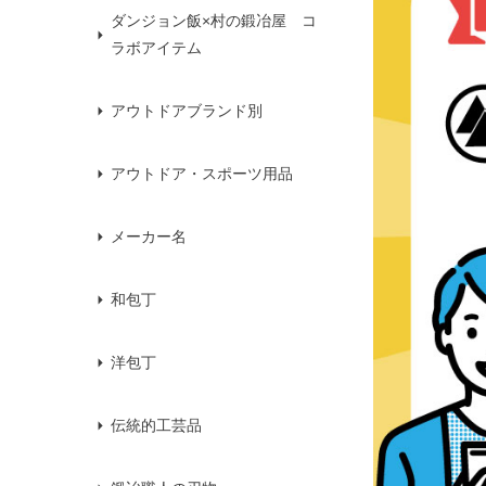
ダンジョン飯×村の鍛冶屋 コ
ラボアイテム
アウトドアブランド別
アウトドア・スポーツ用品
メーカー名
和包丁
洋包丁
伝統的工芸品