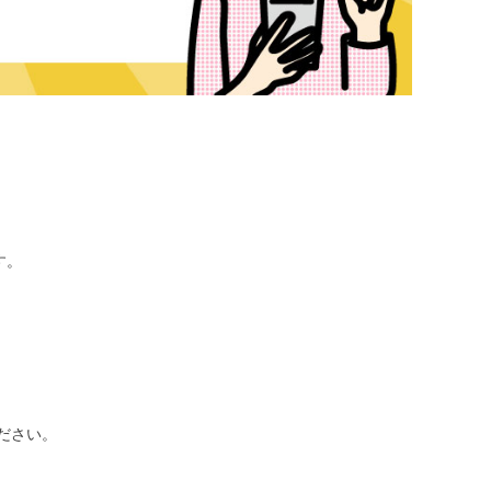
す。
ださい。