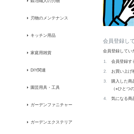
鍛冶職人の刃物
刃物のメンテナンス
キッチン用品
会員登録し
会員登録してい
家庭用雑貨
会員登録す
DIY関連
お買い上げ
購入した商
園芸用具・工具
（※ひとつ
気になる商
ガーデンファニチャー
ガーデンエクステリア