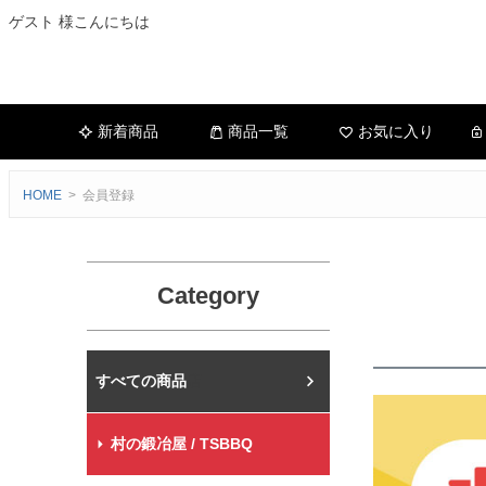
ゲスト 様こんにちは
新着商品
商品一覧
お気に入り
HOME
会員登録
Category
村の鍛冶屋本店
村の鍛冶屋 / TSBBQ