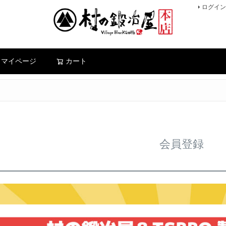
ログイン
検索
マイページ
カート
会員登録