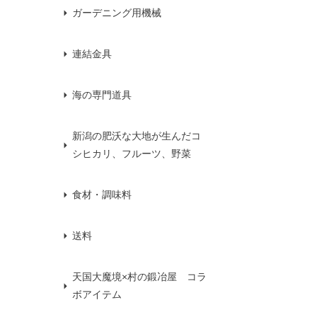
ガーデニング用機械
連結金具
海の専門道具
新潟の肥沃な大地が生んだコ
シヒカリ、フルーツ、野菜
食材・調味料
送料
天国大魔境×村の鍛冶屋 コラ
ボアイテム