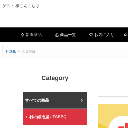
ゲスト 様こんにちは
新着商品
商品一覧
お気に入り
HOME
会員登録
Category
村の鍛冶屋本店
村の鍛冶屋 / TSBBQ