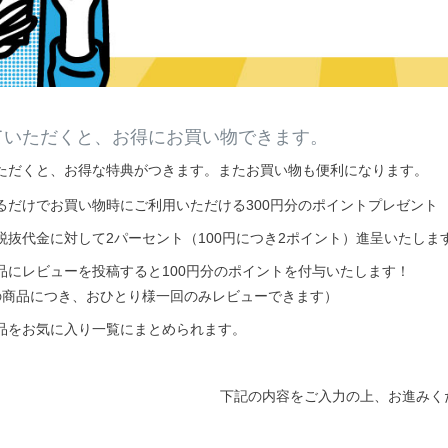
ていただくと、お得にお買い物できます。
ただくと、お得な特典がつきます。またお買い物も便利になります。
るだけでお買い物時にご利用いただける300円分のポイントプレゼント
税抜代金に対して2パーセント（100円につき2ポイント）進呈いたしま
品にレビューを投稿すると100円分のポイントを付与いたします！
の商品につき、おひとり様一回のみレビューできます）
品をお気に入り一覧にまとめられます。
下記の内容をご入力の上、お進みく