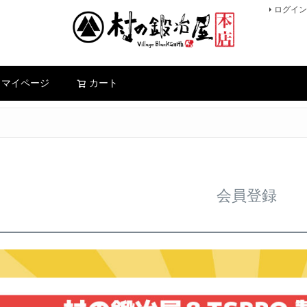
ログイン
検索
マイページ
カート
会員登録