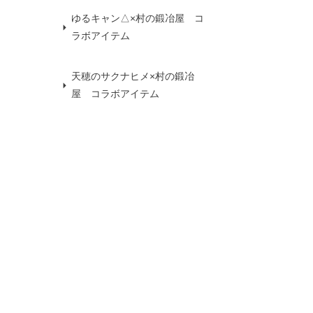
ゆるキャン△×村の鍛冶屋 コ
ラボアイテム
天穂のサクナヒメ×村の鍛冶
屋 コラボアイテム