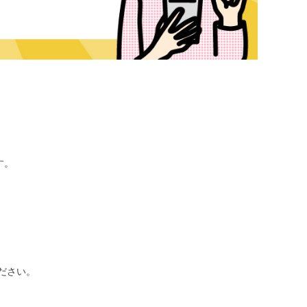
す。
ださい。