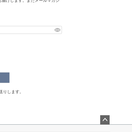
お届けします。またメールマガジ
。
送りします。
ペー