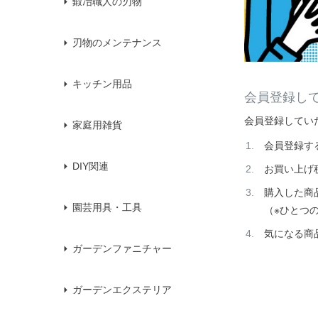
鍛冶職人の刃物
刃物のメンテナンス
キッチン用品
会員登録し
会員登録してい
家庭用雑貨
会員登録す
DIY関連
お買い上げ
購入した商
園芸用具・工具
（※ひとつ
気になる商
ガーデンファニチャー
ガーデンエクステリア