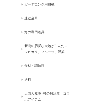
ガーデニング用機械
連結金具
海の専門道具
新潟の肥沃な大地が生んだコ
シヒカリ、フルーツ、野菜
食材・調味料
送料
天国大魔境×村の鍛冶屋 コラ
ボアイテム