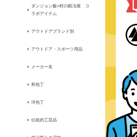
ダンジョン飯×村の鍛冶屋 コ
ラボアイテム
アウトドアブランド別
アウトドア・スポーツ用品
メーカー名
和包丁
洋包丁
伝統的工芸品