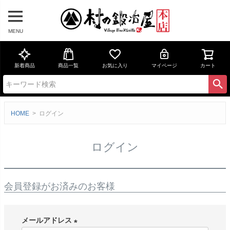
MENU
新着商品
商品一覧
お気に入り
マイページ
カート
HOME
ログイン
ログイン
会員登録がお済みのお客様
メールアドレス