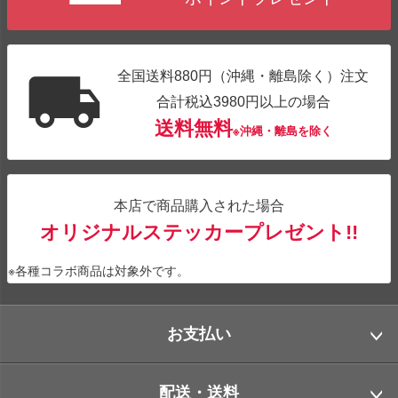
全国送料880円（沖縄・離島除く）注文
合計税込3980円以上の場合
送料無料
※沖縄・離島を除く
本店で商品購入された場合
オリジナルステッカープレゼント!!
※各種コラボ商品は対象外です。
お支払い
配送・送料