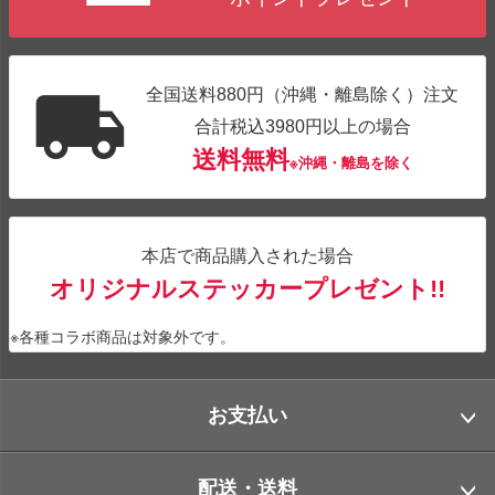
全国送料880円（沖縄・離島除く）注文
合計税込3980円以上の場合
送料無料
※沖縄・離島を除く
本店で商品購入された場合
オリジナルステッカープレゼント!!
※各種コラボ商品は対象外です。
お支払い
配送・送料