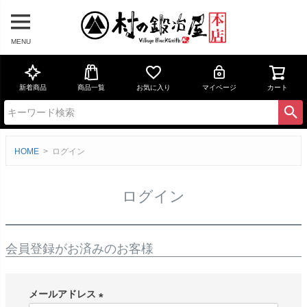
MENU
新着商品
商品一覧
お気に入り
マイページ
カート
HOME
ログイン
ログイン
会員登録がお済みのお客様
メールアドレス