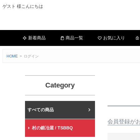
ゲスト 様こんにちは
新着商品
商品一覧
お気に入り
HOME
ログイン
Category
村の鍛冶屋本店
会員登録が
村の鍛冶屋 / TSBBQ