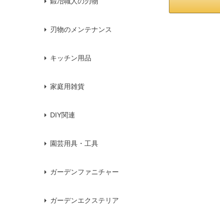
鍛冶職人の刃物
刃物のメンテナンス
キッチン用品
家庭用雑貨
DIY関連
園芸用具・工具
ガーデンファニチャー
ガーデンエクステリア