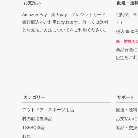
お支払い
配送・送
Amazon Pay、楽天pay、クレジットカード、
宅配便 全
銀行振込がご利用になれます。詳しくは
送料
く）
とお支払い方法について
をご利用ください。
税込398
縄・離島を
商品発送に
いて
をご利
カテゴリー
サポート
アウトドア・スポーツ用品
配送・送料
村の鍛冶屋商品
お支払いに
TSBBQ商品
返品・交換
和包丁