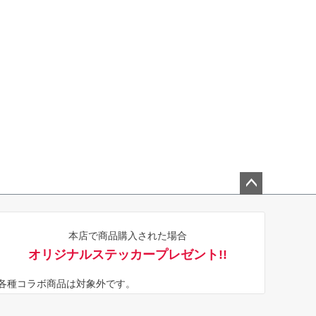
ペー
ジト
本店で商品購入された場合
ップ
オリジナルステッカープレゼント!!
へ
※各種コラボ商品は対象外です。