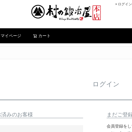
ログイン
検索
マイページ
カート
ログイン
お済みのお客様
まだご登
会員登録をし