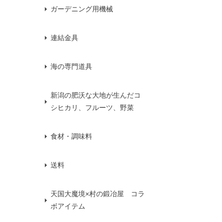
ガーデニング用機械
連結金具
海の専門道具
新潟の肥沃な大地が生んだコ
シヒカリ、フルーツ、野菜
食材・調味料
送料
天国大魔境×村の鍛冶屋 コラ
ボアイテム