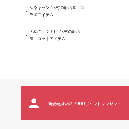
ゆるキャン△×村の鍛冶屋 コ
ラボアイテム
天穂のサクナヒメ×村の鍛冶
屋 コラボアイテム
300
新規会員登録で
ポイントプレゼント