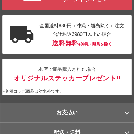
全国送料880円（沖縄・離島除く）注文
合計税込3980円以上の場合
送料無料
※沖縄・離島を除く
本店で商品購入された場合
オリジナルステッカープレゼント!!
※各種コラボ商品は対象外です。
お支払い
配送・送料