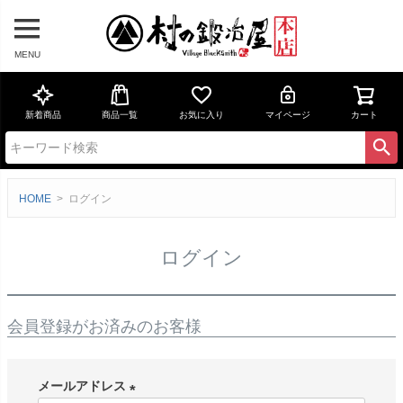
MENU
新着商品
商品一覧
お気に入り
マイページ
カート
HOME
ログイン
ログイン
会員登録がお済みのお客様
メールアドレス