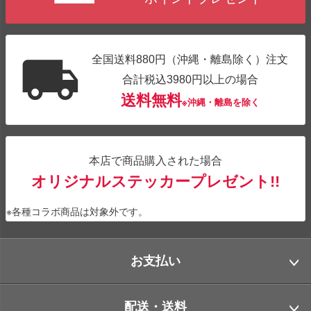
全国送料880円（沖縄・離島除く）注文
合計税込3980円以上の場合
送料無料
※沖縄・離島を除く
本店で商品購入された場合
オリジナルステッカープレゼント!!
※各種コラボ商品は対象外です。
お支払い
配送・送料