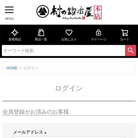
MENU
新着商品
商品一覧
お気に入り
マイページ
カート
HOME
ログイン
ログイン
会員登録がお済みのお客様
メールアドレス