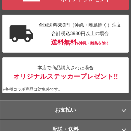
全国送料880円（沖縄・離島除く）注文
合計税込3980円以上の場合
送料無料
※沖縄・離島を除く
本店で商品購入された場合
オリジナルステッカープレゼント!!
※各種コラボ商品は対象外です。
お支払い
配送・送料