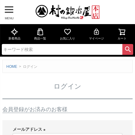
MENU
新着商品
商品一覧
お気に入り
マイページ
カート
HOME
ログイン
ログイン
会員登録がお済みのお客様
メールアドレス