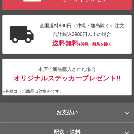
全国送料880円（沖縄・離島除く）注文
合計税込3980円以上の場合
送料無料
※沖縄・離島を除く
本店で商品購入された場合
オリジナルステッカープレゼント!!
※各種コラボ商品は対象外です。
お支払い
配送・送料