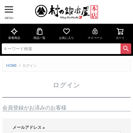
MENU
新着商品
商品一覧
お気に入り
マイページ
カート
HOME
ログイン
ログイン
会員登録がお済みのお客様
メールアドレス