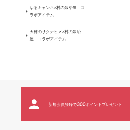
ゆるキャン△×村の鍛冶屋 コ
ラボアイテム
天穂のサクナヒメ×村の鍛冶
屋 コラボアイテム
300
新規会員登録で
ポイントプレゼント