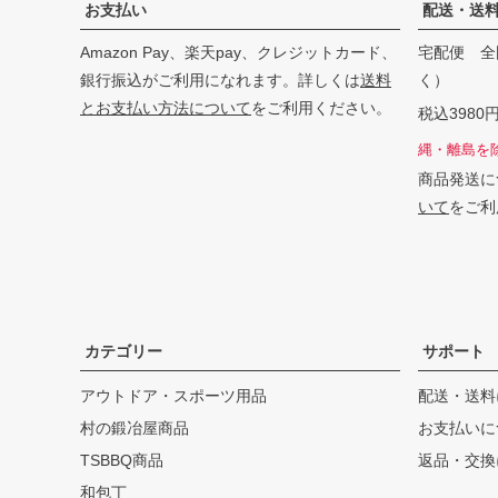
お支払い
配送・送
Amazon Pay、楽天pay、クレジットカード、
宅配便 全
銀行振込がご利用になれます。詳しくは
送料
く）
とお支払い方法について
をご利用ください。
税込398
縄・離島を
商品発送に
いて
をご利
カテゴリー
サポート
アウトドア・スポーツ用品
配送・送料
村の鍛冶屋商品
お支払いに
TSBBQ商品
返品・交換
和包丁