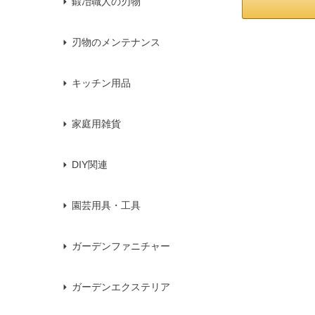
鍛冶職人の刃物
刃物のメンテナンス
キッチン用品
家庭用雑貨
DIY関連
園芸用具・工具
ガーデンファニチャー
ガーデンエクステリア