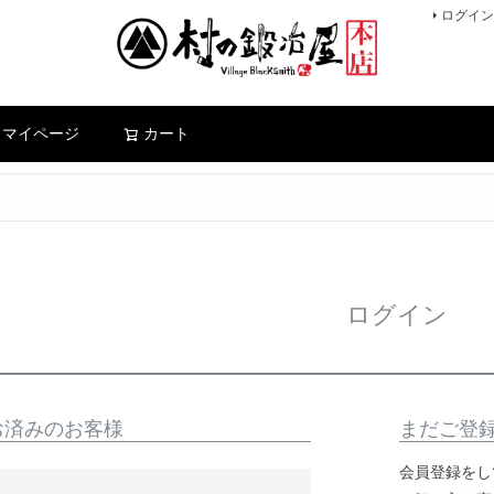
ログイン
検索
マイページ
カート
ログイン
お済みのお客様
まだご登
会員登録をし