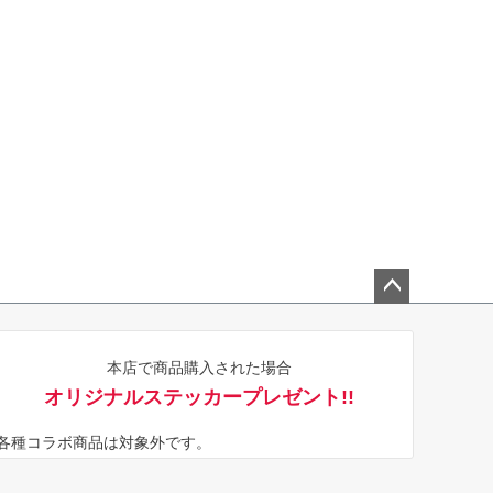
ペー
ジト
本店で商品購入された場合
ップ
オリジナルステッカープレゼント!!
へ
※各種コラボ商品は対象外です。