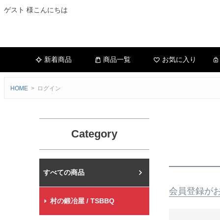
ゲスト 様こんにちは
新着商品
商品一覧
お気に入り
HOME
ログイン
Category
村の鍛冶屋本店
会員登録が
村の鍛冶屋 / TSBBQ