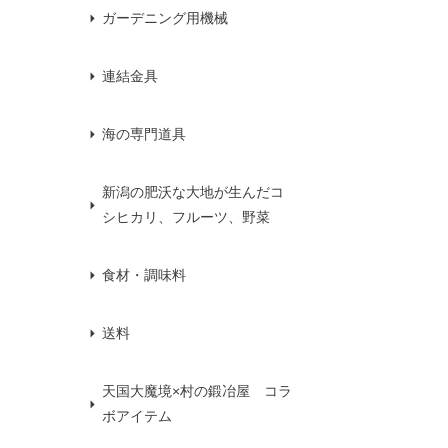
ガーデニング用機械
連結金具
海の専門道具
新潟の肥沃な大地が生んだコ
シヒカリ、フルーツ、野菜
食材・調味料
送料
天国大魔境×村の鍛冶屋 コラ
ボアイテム