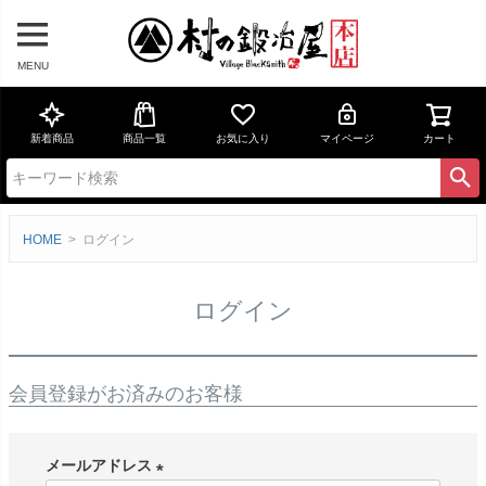
MENU
新着商品
商品一覧
お気に入り
マイページ
カート
HOME
ログイン
ログイン
会員登録がお済みのお客様
メールアドレス