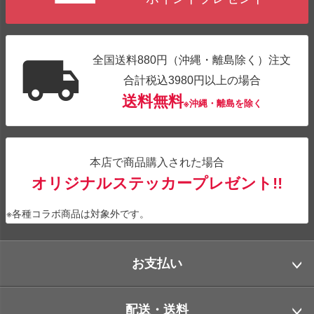
全国送料880円（沖縄・離島除く）注文
合計税込3980円以上の場合
送料無料
※沖縄・離島を除く
本店で商品購入された場合
オリジナルステッカープレゼント!!
※各種コラボ商品は対象外です。
お支払い
配送・送料