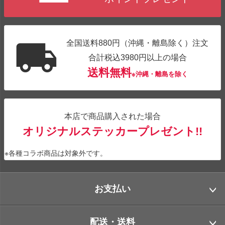
全国送料880円（沖縄・離島除く）注文
合計税込3980円以上の場合
送料無料
※沖縄・離島を除く
本店で商品購入された場合
オリジナルステッカープレゼント!!
※各種コラボ商品は対象外です。
お支払い
配送・送料