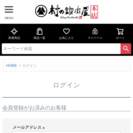
MENU
新着商品
商品一覧
お気に入り
マイページ
カート
HOME
ログイン
ログイン
会員登録がお済みのお客様
メールアドレス