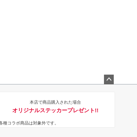
ペー
ジト
本店で商品購入された場合
ップ
オリジナルステッカープレゼント!!
へ
※各種コラボ商品は対象外です。