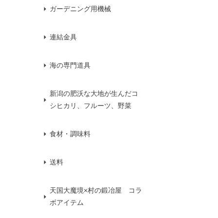
ガーデニング用機械
連結金具
海の専門道具
新潟の肥沃な大地が生んだコ
シヒカリ、フルーツ、野菜
食材・調味料
送料
天国大魔境×村の鍛冶屋 コラ
ボアイテム