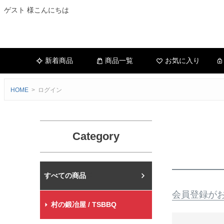
ゲスト 様こんにちは
新着商品
商品一覧
お気に入り
HOME
ログイン
Category
村の鍛冶屋本店
会員登録が
村の鍛冶屋 / TSBBQ