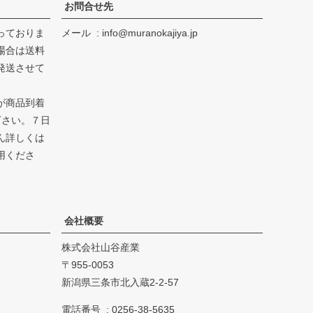
お問合せ先
っておりま
メール
info@muranokajiya.jp
場合は送料
発送させて
が商品到着
下さい。７日
ん詳しくは
用くださ
会社概要
株式会社山谷産業
955-0053
新潟県三条市北入蔵2-2-57
電話番号
0256-38-5635