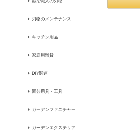
鍛冶職人の刃物
刃物のメンテナンス
キッチン用品
家庭用雑貨
DIY関連
園芸用具・工具
ガーデンファニチャー
ガーデンエクステリア