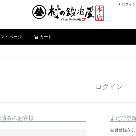
ログイン
検索
マイページ
カート
ログイン
お済みのお客様
まだご登
会員登録をし