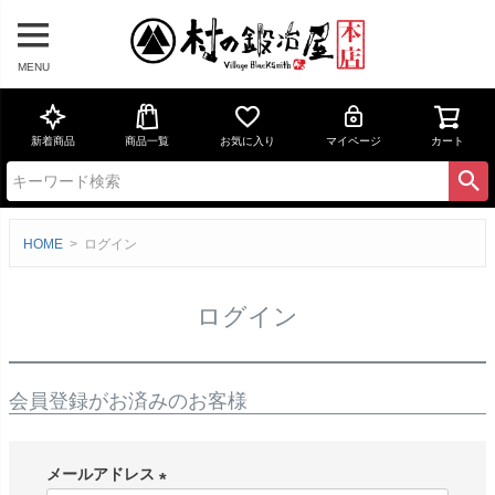
MENU
新着商品
商品一覧
お気に入り
マイページ
カート
HOME
ログイン
ログイン
会員登録がお済みのお客様
メールアドレス