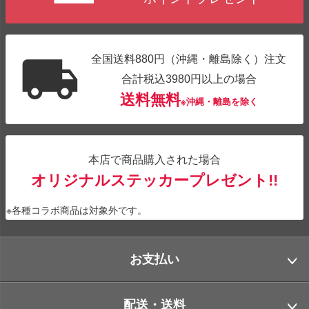
全国送料880円（沖縄・離島除く）注文
合計税込3980円以上の場合
送料無料
※沖縄・離島を除く
本店で商品購入された場合
オリジナルステッカープレゼント!!
※各種コラボ商品は対象外です。
お支払い
配送・送料